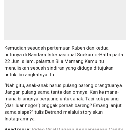
Kemudian sesudah pertemuan Ruben dan kedua
putrinya di Bandara Internasional Soekarno-Hatta pada
22 Juni silam, pelantun Bila Memang Kamu itu
menuliskan sebuah sindiran yang diduga ditujukan
untuk ibu angkatnya itu.
“Nah gitu, anak-anak harus pulang bareng orangtuanya.
Jangan pulang sama tante dan omnya. Kan ke mana-
mana bilangnya berjuang untuk anak. Tapi kok pulang
(dari luar negeri) enggak pernah bareng? Emang lanjut
sama siapa?” tulis Betrand melalui story akun
Instagramnya.
Read more:
Video Viral Dugaan Penganiayaan Caddy