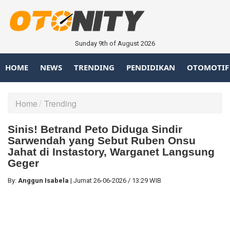
Sunday 9th of August 2026
HOME
NEWS
TRENDING
PENDIDIKAN
OTOMOTIF
Home
Trending
Sinis! Betrand Peto Diduga Sindir
Sarwendah yang Sebut Ruben Onsu
Jahat di Instastory, Warganet Langsung
Geger
By:
Anggun Isabela
|
Jumat
26-06-2026
/
13:29 WIB