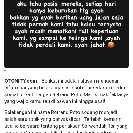
--
OTONITY.com -
Berikut ini adalah ulasan mengenai
informasi yang belakangan ini santer beredar di media
sosial terkait dengan Betrand Peto. Mari simak faktanya
yang wajib kamu tau di bawah ini hingga usai!
Belakangan ini nama Betrand Peto sedang menjadi
salah satu topik yang banyak dicari. Terlebih, kemarin
usai ia bersuara tentang perlakuan Sarwendah Tan yang
berusaha ‘mencuci otak’ dirinya dan kedua adiknya,