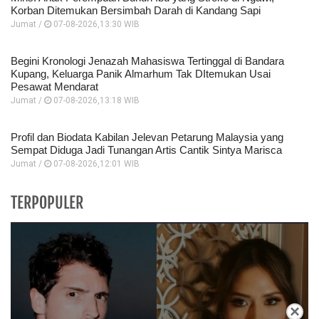
Korban Ditemukan Bersimbah Darah di Kandang Sapi
Jumat /
07-08-2026,13:30 WIB
Begini Kronologi Jenazah Mahasiswa Tertinggal di Bandara
Kupang, Keluarga Panik Almarhum Tak DItemukan Usai
Pesawat Mendarat
Jumat /
07-08-2026,13:18 WIB
Profil dan Biodata Kabilan Jelevan Petarung Malaysia yang
Sempat Diduga Jadi Tunangan Artis Cantik Sintya Marisca
Jumat /
07-08-2026,12:01 WIB
TERPOPULER
×