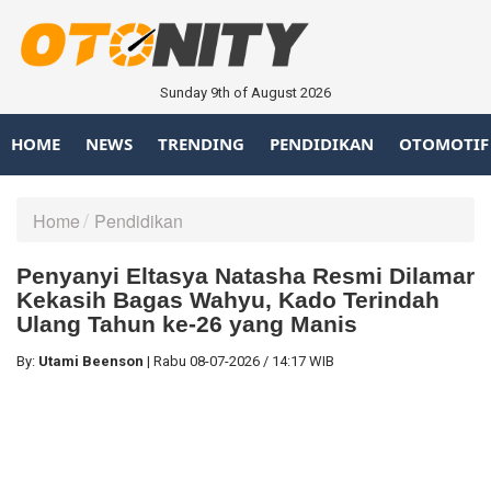
Sunday 9th of August 2026
HOME
NEWS
TRENDING
PENDIDIKAN
OTOMOTIF
Home
Pendidikan
Penyanyi Eltasya Natasha Resmi Dilamar
Kekasih Bagas Wahyu, Kado Terindah
Ulang Tahun ke-26 yang Manis
By:
Utami Beenson
|
Rabu
08-07-2026
/
14:17 WIB