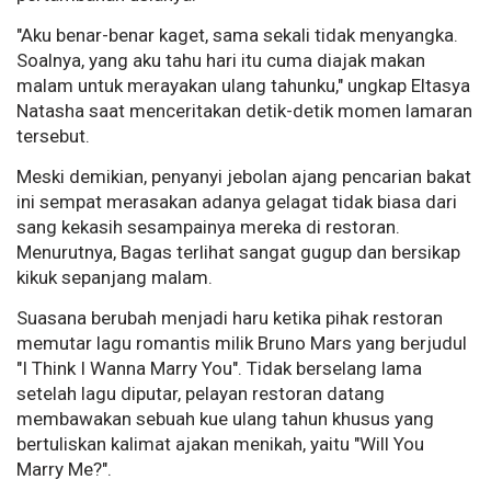
"Aku benar-benar kaget, sama sekali tidak menyangka.
Soalnya, yang aku tahu hari itu cuma diajak makan
malam untuk merayakan ulang tahunku," ungkap Eltasya
Natasha saat menceritakan detik-detik momen lamaran
tersebut.
Meski demikian, penyanyi jebolan ajang pencarian bakat
ini sempat merasakan adanya gelagat tidak biasa dari
sang kekasih sesampainya mereka di restoran.
Menurutnya, Bagas terlihat sangat gugup dan bersikap
kikuk sepanjang malam.
Suasana berubah menjadi haru ketika pihak restoran
memutar lagu romantis milik Bruno Mars yang berjudul
"I Think I Wanna Marry You". Tidak berselang lama
setelah lagu diputar, pelayan restoran datang
membawakan sebuah kue ulang tahun khusus yang
bertuliskan kalimat ajakan menikah, yaitu "Will You
Marry Me?".