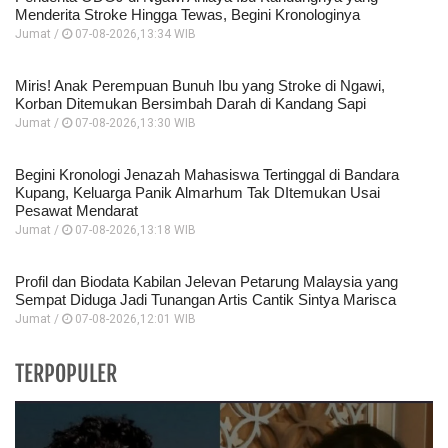
Menderita Stroke Hingga Tewas, Begini Kronologinya
Jumat /
07-08-2026,13:34 WIB
Miris! Anak Perempuan Bunuh Ibu yang Stroke di Ngawi,
Korban Ditemukan Bersimbah Darah di Kandang Sapi
Jumat /
07-08-2026,13:30 WIB
Begini Kronologi Jenazah Mahasiswa Tertinggal di Bandara
Kupang, Keluarga Panik Almarhum Tak DItemukan Usai
Pesawat Mendarat
Jumat /
07-08-2026,13:18 WIB
Profil dan Biodata Kabilan Jelevan Petarung Malaysia yang
Sempat Diduga Jadi Tunangan Artis Cantik Sintya Marisca
Jumat /
07-08-2026,12:01 WIB
TERPOPULER