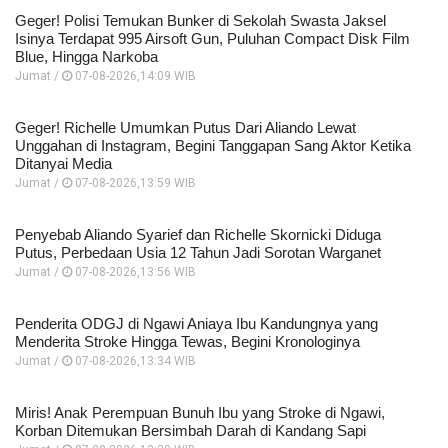
Geger! Polisi Temukan Bunker di Sekolah Swasta Jaksel
Isinya Terdapat 995 Airsoft Gun, Puluhan Compact Disk Film
Blue, Hingga Narkoba
Jumat /
07-08-2026,14:09 WIB
Geger! Richelle Umumkan Putus Dari Aliando Lewat
Unggahan di Instagram, Begini Tanggapan Sang Aktor Ketika
Ditanyai Media
Jumat /
07-08-2026,13:59 WIB
Penyebab Aliando Syarief dan Richelle Skornicki Diduga
Putus, Perbedaan Usia 12 Tahun Jadi Sorotan Warganet
Jumat /
07-08-2026,13:56 WIB
Penderita ODGJ di Ngawi Aniaya Ibu Kandungnya yang
Menderita Stroke Hingga Tewas, Begini Kronologinya
Jumat /
07-08-2026,13:34 WIB
Miris! Anak Perempuan Bunuh Ibu yang Stroke di Ngawi,
Korban Ditemukan Bersimbah Darah di Kandang Sapi