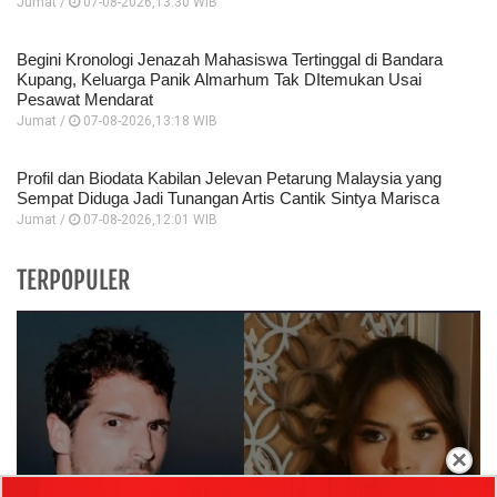
Jumat /
07-08-2026,13:30 WIB
Begini Kronologi Jenazah Mahasiswa Tertinggal di Bandara
Kupang, Keluarga Panik Almarhum Tak DItemukan Usai
Pesawat Mendarat
Jumat /
07-08-2026,13:18 WIB
Profil dan Biodata Kabilan Jelevan Petarung Malaysia yang
Sempat Diduga Jadi Tunangan Artis Cantik Sintya Marisca
Jumat /
07-08-2026,12:01 WIB
TERPOPULER
×