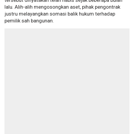
tersebut dinyatakan telah habis sejak beberapa bulan
lalu. Alih-alih mengosongkan aset, pihak pengontrak
justru melayangkan somasi balik hukum terhadap
pemilik sah bangunan.