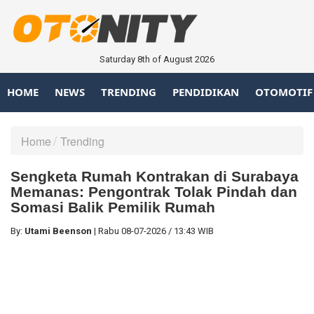
Saturday 8th of August 2026
HOME
NEWS
TRENDING
PENDIDIKAN
OTOMOTIF
Home
Trending
Sengketa Rumah Kontrakan di Surabaya
Memanas: Pengontrak Tolak Pindah dan
Somasi Balik Pemilik Rumah
By:
Utami Beenson
|
Rabu
08-07-2026
/
13:43 WIB