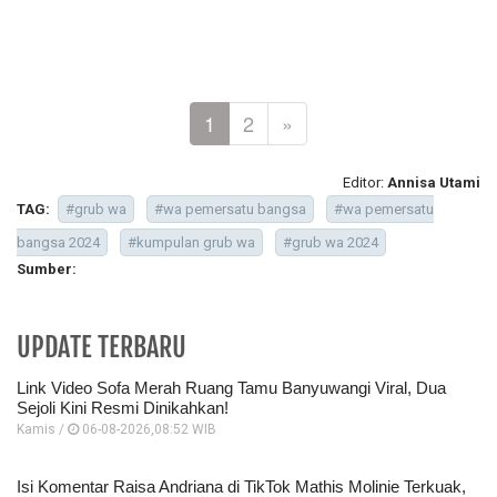
1
2
»
Editor:
Annisa Utami
TAG:
#grub wa
#wa pemersatu bangsa
#wa pemersatu
bangsa 2024
#kumpulan grub wa
#grub wa 2024
Sumber:
UPDATE TERBARU
Link Video Sofa Merah Ruang Tamu Banyuwangi Viral, Dua
Sejoli Kini Resmi Dinikahkan!
Kamis /
06-08-2026,08:52 WIB
Isi Komentar Raisa Andriana di TikTok Mathis Molinie Terkuak,