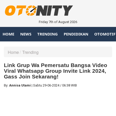
Friday 7th of August 2026
HOME
NEWS
TRENDING
PENDIDIKAN
OTOMOTIF
Home
Trending
Link Grup Wa Pemersatu Bangsa Video
Viral Whatsapp Group Invite Link 2024,
Gass Join Sekarang!
By:
Annisa Utami
|
Sabtu
29-06-2024
/
06:38 WIB