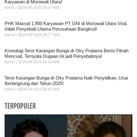
Karyawan di Morowali Utara!
Kamis /
06-08-2026,08:21 WIB
PHK Massal 1.900 Karyawan PT GNI di Morowali Utara Viral,
Inilah Penyebab Utama Perusahaan Bangkrut!
Kamis /
06-08-2026,08:17 WIB
Kronologi Teror Karangan Bunga dr Oky Pratama Berisi Fitnah
Mencuat, Ternyata Dugaan Ini jadi Penyebabnya!
Kamis /
06-08-2026,08:09 WIB
Teror Karangan Bunga dr Oky Pratama Naik Penyidikan, Usai
Berlangsung dari Tahun 2025!
Kamis /
06-08-2026,08:05 WIB
TERPOPULER