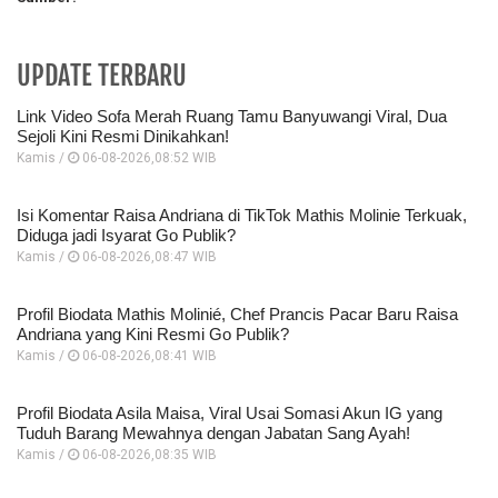
UPDATE TERBARU
Link Video Sofa Merah Ruang Tamu Banyuwangi Viral, Dua
Sejoli Kini Resmi Dinikahkan!
Kamis /
06-08-2026,08:52 WIB
Isi Komentar Raisa Andriana di TikTok Mathis Molinie Terkuak,
Diduga jadi Isyarat Go Publik?
Kamis /
06-08-2026,08:47 WIB
Profil Biodata Mathis Molinié, Chef Prancis Pacar Baru Raisa
Andriana yang Kini Resmi Go Publik?
Kamis /
06-08-2026,08:41 WIB
Profil Biodata Asila Maisa, Viral Usai Somasi Akun IG yang
Tuduh Barang Mewahnya dengan Jabatan Sang Ayah!
Kamis /
06-08-2026,08:35 WIB