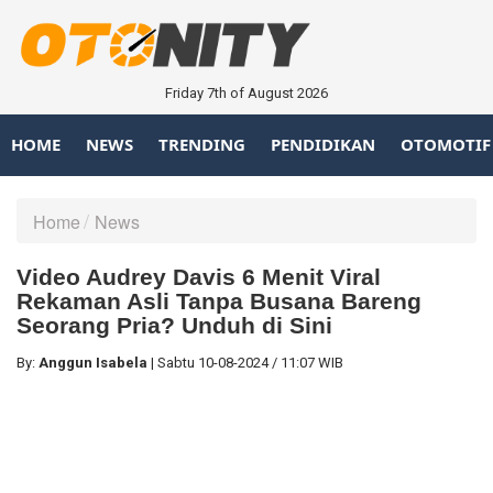
Friday 7th of August 2026
HOME
NEWS
TRENDING
PENDIDIKAN
OTOMOTIF
Home
News
Video Audrey Davis 6 Menit Viral
Rekaman Asli Tanpa Busana Bareng
Seorang Pria? Unduh di Sini
By:
Anggun Isabela
|
Sabtu
10-08-2024
/
11:07 WIB