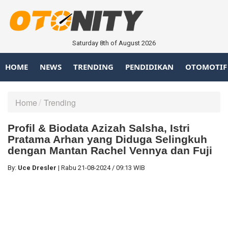
Saturday 8th of August 2026
HOME
NEWS
TRENDING
PENDIDIKAN
OTOMOTIF
Home
Trending
Profil & Biodata Azizah Salsha, Istri
Pratama Arhan yang Diduga Selingkuh
dengan Mantan Rachel Vennya dan Fuji
By:
Uce Dresler
|
Rabu
21-08-2024
/
09:13 WIB