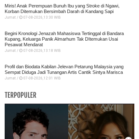
Miris! Anak Perempuan Bunuh Ibu yang Stroke di Ngawi,
Korban Ditemukan Bersimbah Darah di Kandang Sapi
Jumat /
07-08-2026,13:30 WIB
Begini Kronologi Jenazah Mahasiswa Tertinggal di Bandara
Kupang, Keluarga Panik Almarhum Tak DItemukan Usai
Pesawat Mendarat
Jumat /
07-08-2026,13:18 WIB
Profil dan Biodata Kabilan Jelevan Petarung Malaysia yang
Sempat Diduga Jadi Tunangan Artis Cantik Sintya Marisca
Jumat /
07-08-2026,12:01 WIB
TERPOPULER