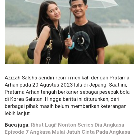
--
Azizah Salsha sendiri resmi menikah dengan Pratama
Arhan pada 20 Agustus 2023 lalu di Jepang. Saat ini,
Pratama Arhan tengah berkarier sebagai pesepak bola
di Korea Selatan. Hingga berita ini diturunkan, dari
berbagai pihak masih belum memberikan keterangan
lebih lanjut.
Baca juga:
Ribut Lagi! Nonton Series Dia Angkasa
Episode 7 Angkasa Mulai Jatuh Cinta Pada Angkasa