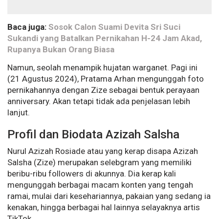
Baca juga:
Sosok Calon Suami Devita Sri Suci
Sukandi yang Batalkan Pernikahan H-24 Jam Akad,
Rupanya Bukan Orang Biasa
Namun, seolah menampik hujatan warganet. Pagi ini
(21 Agustus 2024), Pratama Arhan mengunggah foto
pernikahannya dengan Zize sebagai bentuk perayaan
anniversary. Akan tetapi tidak ada penjelasan lebih
lanjut.
Profil dan Biodata Azizah Salsha
Nurul Azizah Rosiade atau yang kerap disapa Azizah
Salsha (Zize) merupakan selebgram yang memiliki
beribu-ribu followers di akunnya. Dia kerap kali
mengunggah berbagai macam konten yang tengah
ramai, mulai dari kesehariannya, pakaian yang sedang ia
kenakan, hingga berbagai hal lainnya selayaknya artis
TikTok.