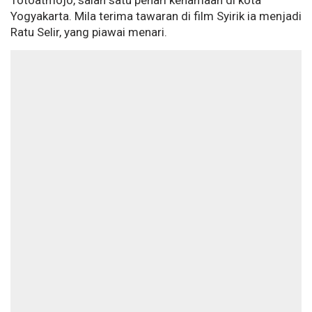
Totoatmojo, salah satu penari kenamaan di kota
Yogyakarta. Mila terima tawaran di film Syirik ia menjadi
Ratu Selir, yang piawai menari.