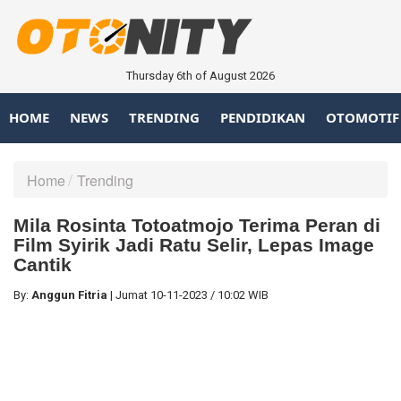
Thursday 6th of August 2026
HOME
NEWS
TRENDING
PENDIDIKAN
OTOMOTIF
Home
Trending
Mila Rosinta Totoatmojo Terima Peran di
Film Syirik Jadi Ratu Selir, Lepas Image
Cantik
By:
Anggun Fitria
|
Jumat
10-11-2023
/
10:02 WIB