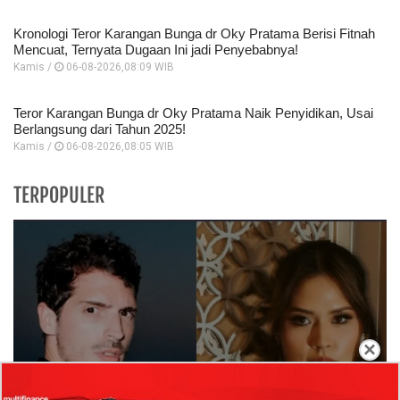
Kronologi Teror Karangan Bunga dr Oky Pratama Berisi Fitnah
Mencuat, Ternyata Dugaan Ini jadi Penyebabnya!
Kamis /
06-08-2026,08:09 WIB
Teror Karangan Bunga dr Oky Pratama Naik Penyidikan, Usai
Berlangsung dari Tahun 2025!
Kamis /
06-08-2026,08:05 WIB
TERPOPULER
×