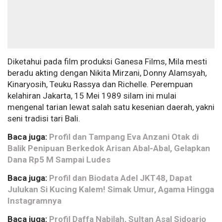
Diketahui pada film produksi Ganesa Films, Mila mesti
beradu akting dengan Nikita Mirzani, Donny Alamsyah,
Kinaryosih, Teuku Rassya dan Richelle. Perempuan
kelahiran Jakarta, 15 Mei 1989 silam ini mulai
mengenal tarian lewat salah satu kesenian daerah, yakni
seni tradisi tari Bali.
Baca juga:
Profil dan Tampang Eva Anzani Otak di
Balik Penipuan Berkedok Arisan Abal-Abal, Gelapkan
Dana Rp5 M Sampai Ludes
Baca juga:
Profil dan Biodata Adel JKT48, Dapat
Julukan Si Kucing Kalem! Simak Umur, Agama Hingga
Instagramnya
Baca juga:
Profil Daffa Nabilah, Sultan Asal Sidoarjo