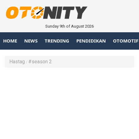
Sunday 9th of August 2026
HOME
NEWS
TRENDING
PENDIDIKAN
OTOMOTIF
Hastag
#season 2