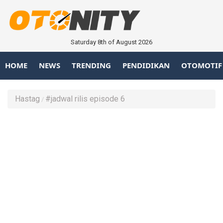
Saturday 8th of August 2026
HOME
NEWS
TRENDING
PENDIDIKAN
OTOMOTIF
Hastag
#jadwal rilis episode 6