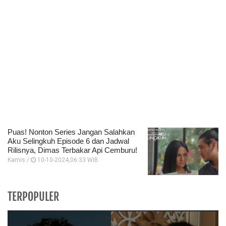
Puas! Nonton Series Jangan Salahkan
Aku Selingkuh Episode 6 dan Jadwal
Rilisnya, Dimas Terbakar Api Cemburu!
Kamis /
10-10-2024,06:33 WIB
TERPOPULER