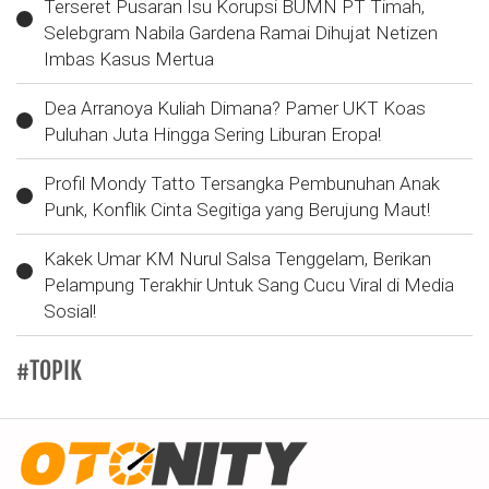
Terseret Pusaran Isu Korupsi BUMN PT Timah,
Selebgram Nabila Gardena Ramai Dihujat Netizen
Imbas Kasus Mertua
Dea Arranoya Kuliah Dimana? Pamer UKT Koas
Puluhan Juta Hingga Sering Liburan Eropa!
Profil Mondy Tatto Tersangka Pembunuhan Anak
Punk, Konflik Cinta Segitiga yang Berujung Maut!
Kakek Umar KM Nurul Salsa Tenggelam, Berikan
Pelampung Terakhir Untuk Sang Cucu Viral di Media
Sosial!
#TOPIK