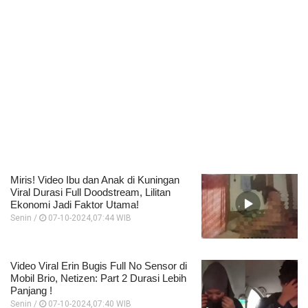
Miris! Video Ibu dan Anak di Kuningan
Viral Durasi Full Doodstream, Lilitan
Ekonomi Jadi Faktor Utama!
Senin /
07-10-2024,07:44 WIB
Video Viral Erin Bugis Full No Sensor di
Mobil Brio, Netizen: Part 2 Durasi Lebih
Panjang !
Senin /
07-10-2024,07:40 WIB