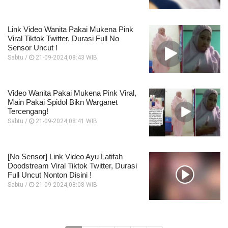
Link Video Wanita Pakai Mukena Pink
Viral Tiktok Twitter, Durasi Full No
Sensor Uncut !
Sabtu /
21-09-2024,08:43 WIB
Video Wanita Pakai Mukena Pink Viral,
Main Pakai Spidol Bikn Warganet
Tercengang!
Sabtu /
21-09-2024,08:41 WIB
[No Sensor] Link Video Ayu Latifah
Doodstream Viral Tiktok Twitter, Durasi
Full Uncut Nonton Disini !
Sabtu /
21-09-2024,08:08 WIB