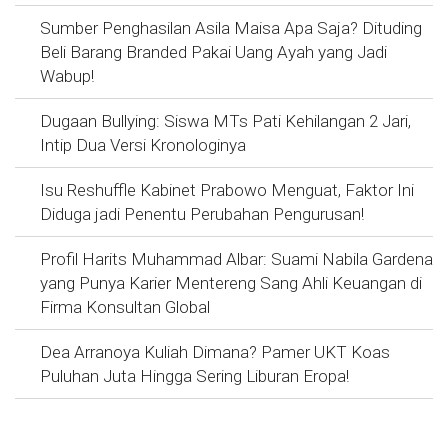
Sumber Penghasilan Asila Maisa Apa Saja? Dituding
Beli Barang Branded Pakai Uang Ayah yang Jadi
Wabup!
Dugaan Bullying: Siswa MTs Pati Kehilangan 2 Jari,
Intip Dua Versi Kronologinya
Isu Reshuffle Kabinet Prabowo Menguat, Faktor Ini
Diduga jadi Penentu Perubahan Pengurusan!
Profil Harits Muhammad Albar: Suami Nabila Gardena
yang Punya Karier Mentereng Sang Ahli Keuangan di
Firma Konsultan Global
Dea Arranoya Kuliah Dimana? Pamer UKT Koas
Puluhan Juta Hingga Sering Liburan Eropa!