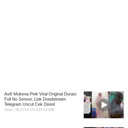
Asli! Mukena Pink Viral Original Durasi
Full No Sensor, Link Doodstream
Telegram Uncut Cek Disini!
Senin /
23-09-2024,09:04 WIB