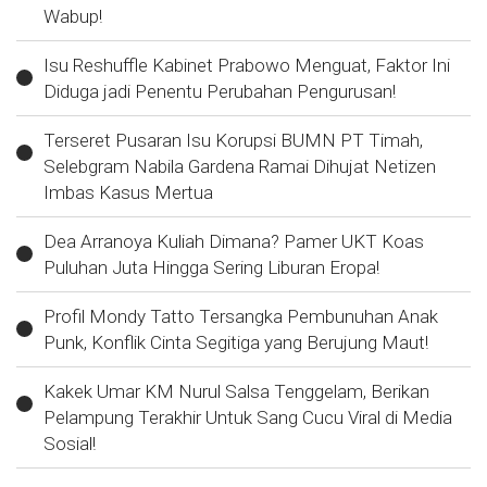
Wabup!
Isu Reshuffle Kabinet Prabowo Menguat, Faktor Ini
Diduga jadi Penentu Perubahan Pengurusan!
Terseret Pusaran Isu Korupsi BUMN PT Timah,
Selebgram Nabila Gardena Ramai Dihujat Netizen
Imbas Kasus Mertua
Dea Arranoya Kuliah Dimana? Pamer UKT Koas
Puluhan Juta Hingga Sering Liburan Eropa!
Profil Mondy Tatto Tersangka Pembunuhan Anak
Punk, Konflik Cinta Segitiga yang Berujung Maut!
Kakek Umar KM Nurul Salsa Tenggelam, Berikan
Pelampung Terakhir Untuk Sang Cucu Viral di Media
Sosial!