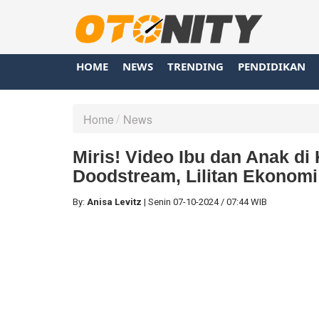
HOME
NEWS
TRENDING
PENDIDIKAN
Home
News
Miris! Video Ibu dan Anak di 
Doodstream, Lilitan Ekonomi
By:
Anisa Levitz
|
Senin
07-10-2024
/
07:44 WIB