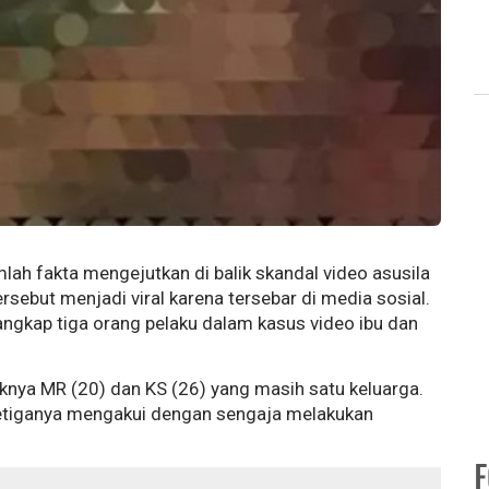
ah fakta mengejutkan di balik skandal video asusila
rsebut menjadi viral karena tersebar di media sosial.
angkap tiga orang pelaku dalam kasus video ibu dan
naknya MR (20) dan KS (26) yang masih satu keluarga.
Ketiganya mengakui dengan sengaja melakukan