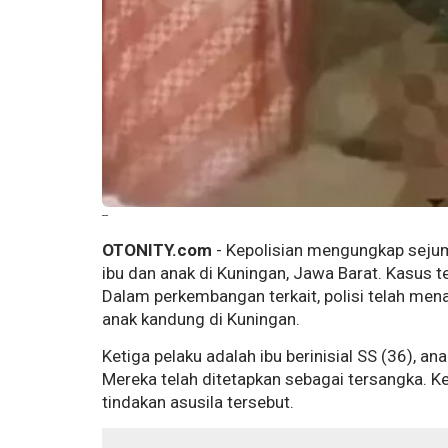
--
OTONITY.com
- Kepolisian mengungkap sejuml
ibu dan anak di Kuningan, Jawa Barat. Kasus te
Dalam perkembangan terkait, polisi telah men
anak kandung di Kuningan.
Ketiga pelaku adalah ibu berinisial SS (36), a
Mereka telah ditetapkan sebagai tersangka. 
tindakan asusila tersebut.