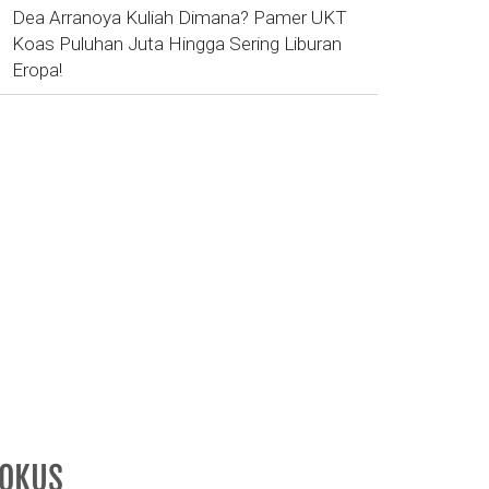
Dea Arranoya Kuliah Dimana? Pamer UKT
Koas Puluhan Juta Hingga Sering Liburan
Eropa!
FOKUS