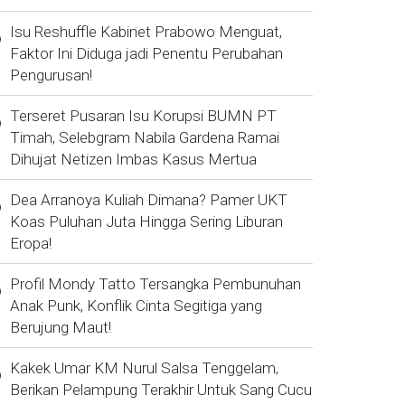
Isu Reshuffle Kabinet Prabowo Menguat,
Faktor Ini Diduga jadi Penentu Perubahan
Pengurusan!
Terseret Pusaran Isu Korupsi BUMN PT
Timah, Selebgram Nabila Gardena Ramai
Dihujat Netizen Imbas Kasus Mertua
Dea Arranoya Kuliah Dimana? Pamer UKT
Koas Puluhan Juta Hingga Sering Liburan
Eropa!
Profil Mondy Tatto Tersangka Pembunuhan
Anak Punk, Konflik Cinta Segitiga yang
Berujung Maut!
Kakek Umar KM Nurul Salsa Tenggelam,
Berikan Pelampung Terakhir Untuk Sang Cucu