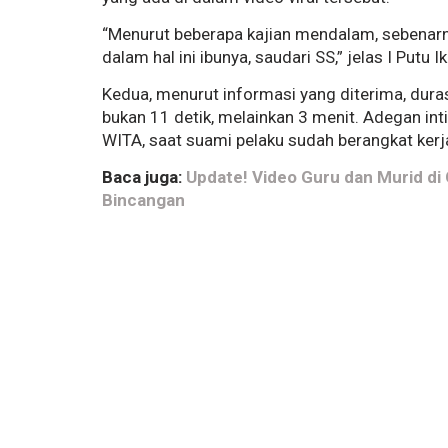
“Menurut beberapa kajian mendalam, sebenarnya
dalam hal ini ibunya, saudari SS,” jelas I Putu
Kedua, menurut informasi yang diterima, duras
bukan 11 detik, melainkan 3 menit. Adegan inti
WITA, saat suami pelaku sudah berangkat kerj
Baca juga:
Update! Video Guru dan Murid di 
Bincangan