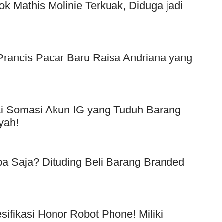
ok Mathis Molinie Terkuak, Diduga jadi
f Prancis Pacar Baru Raisa Andriana yang
Usai Somasi Akun IG yang Tuduh Barang
yah!
a Saja? Dituding Beli Barang Branded
!
esifikasi Honor Robot Phone! Miliki