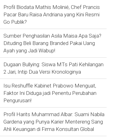
Profil Biodata Mathis Molinié, Chef Prancis
Pacar Baru Raisa Andriana yang Kini Resmi
Go Publik?
Sumber Penghasilan Asila Maisa Apa Saja?
Dituding Beli Barang Branded Pakai Uang
Ayah yang Jadi Wabup!
Dugaan Bullying: Siswa MTs Pati Kehilangan
2 Jari, Intip Dua Versi Kronologinya
Isu Reshuffle Kabinet Prabowo Menguat,
Faktor Ini Diduga jadi Penentu Perubahan
Pengurusan!
Profil Harits Muhammad Albar: Suami Nabila
Gardena yang Punya Karier Mentereng Sang
Ahli Keuangan di Firma Konsultan Global