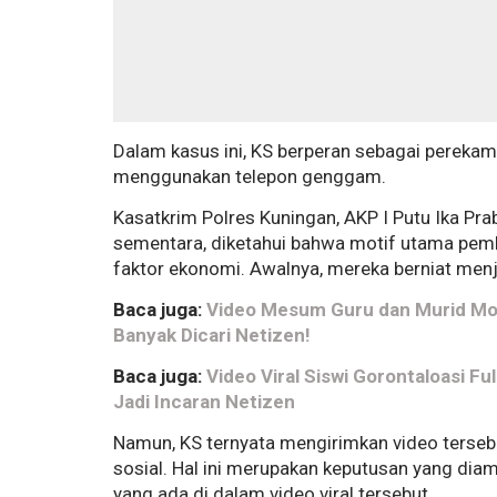
Dalam kasus ini, KS berperan sebagai pereka
menggunakan telepon genggam.
Kasatkrim Polres Kuningan, AKP I Putu Ika P
sementara, diketahui bahwa motif utama pemb
faktor ekonomi. Awalnya, mereka berniat menj
Baca juga:
Video Mesum Guru dan Murid Mobil 
Banyak Dicari Netizen!
Baca juga:
Video Viral Siswi Gorontaloasi Fu
Jadi Incaran Netizen
Namun, KS ternyata mengirimkan video terseb
sosial. Hal ini merupakan keputusan yang diam
yang ada di dalam video viral tersebut.