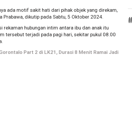
 ada motif sakit hati dari pihak objek yang direkam,
 Ika Prabawa, dikutip pada Sabtu, 5 Oktober 2024.
#
i rekaman hubungan intim antara ibu dan anak itu
m tersebut terjadi pada pagi hari, sekitar pukul 08.00
a.
Gorontalo Part 2 di LK21, Durasi 8 Menit Ramai Jadi