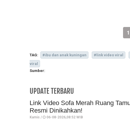
1
TAG:
#ibu dan anak kuningan
#link video viral
viral
Sumber:
UPDATE TERBARU
Link Video Sofa Merah Ruang Tamu 
Resmi Dinikahkan!
Kamis /
06-08-2026,08:52 WIB