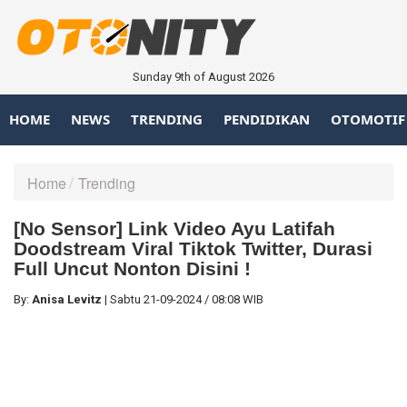
Sunday 9th of August 2026
HOME
NEWS
TRENDING
PENDIDIKAN
OTOMOTIF
Home
Trending
[No Sensor] Link Video Ayu Latifah
Doodstream Viral Tiktok Twitter, Durasi
Full Uncut Nonton Disini !
By:
Anisa Levitz
|
Sabtu
21-09-2024
/
08:08 WIB