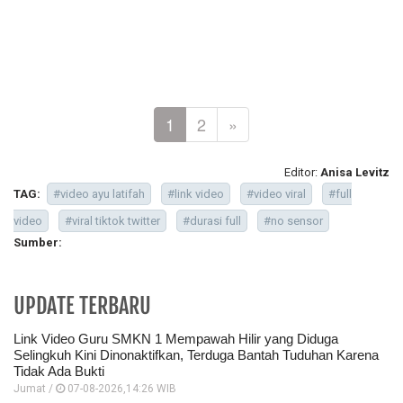
1
2
»
Editor:
Anisa Levitz
TAG:
#video ayu latifah
#link video
#video viral
#full
video
#viral tiktok twitter
#durasi full
#no sensor
Sumber:
UPDATE TERBARU
Link Video Guru SMKN 1 Mempawah Hilir yang Diduga
Selingkuh Kini Dinonaktifkan, Terduga Bantah Tuduhan Karena
Tidak Ada Bukti
Jumat /
07-08-2026,14:26 WIB