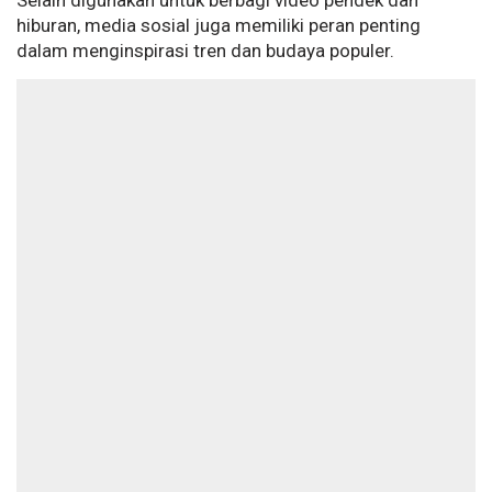
Selain digunakan untuk berbagi video pendek dan
hiburan, media sosial juga memiliki peran penting
dalam menginspirasi tren dan budaya populer.