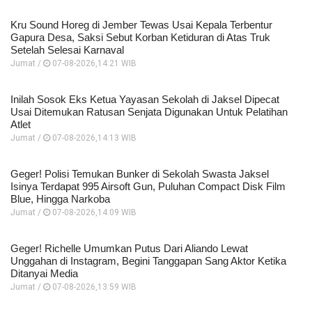
Kru Sound Horeg di Jember Tewas Usai Kepala Terbentur
Gapura Desa, Saksi Sebut Korban Ketiduran di Atas Truk
Setelah Selesai Karnaval
Jumat /
07-08-2026,14:21 WIB
Inilah Sosok Eks Ketua Yayasan Sekolah di Jaksel Dipecat
Usai Ditemukan Ratusan Senjata Digunakan Untuk Pelatihan
Atlet
Jumat /
07-08-2026,14:13 WIB
Geger! Polisi Temukan Bunker di Sekolah Swasta Jaksel
Isinya Terdapat 995 Airsoft Gun, Puluhan Compact Disk Film
Blue, Hingga Narkoba
Jumat /
07-08-2026,14:09 WIB
Geger! Richelle Umumkan Putus Dari Aliando Lewat
Unggahan di Instagram, Begini Tanggapan Sang Aktor Ketika
Ditanyai Media
Jumat /
07-08-2026,13:59 WIB