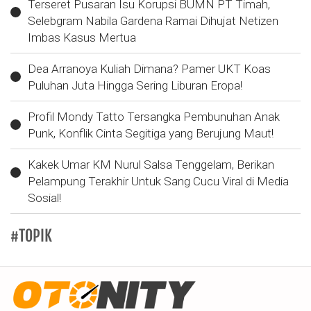
Terseret Pusaran Isu Korupsi BUMN PT Timah,
Selebgram Nabila Gardena Ramai Dihujat Netizen
Imbas Kasus Mertua
Dea Arranoya Kuliah Dimana? Pamer UKT Koas
Puluhan Juta Hingga Sering Liburan Eropa!
Profil Mondy Tatto Tersangka Pembunuhan Anak
Punk, Konflik Cinta Segitiga yang Berujung Maut!
Kakek Umar KM Nurul Salsa Tenggelam, Berikan
Pelampung Terakhir Untuk Sang Cucu Viral di Media
Sosial!
#TOPIK