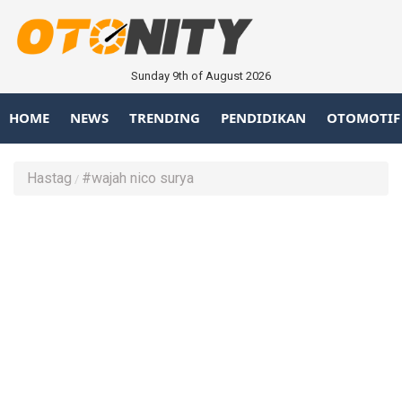
Sunday 9th of August 2026
HOME
NEWS
TRENDING
PENDIDIKAN
OTOMOTIF
Hastag
#wajah nico surya