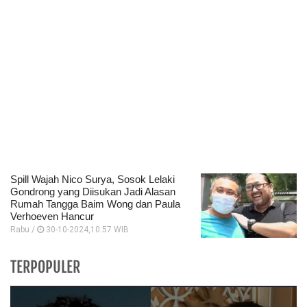
Spill Wajah Nico Surya, Sosok Lelaki
Gondrong yang Diisukan Jadi Alasan
Rumah Tangga Baim Wong dan Paula
Verhoeven Hancur
Rabu /
30-10-2024,10:57 WIB
TERPOPULER