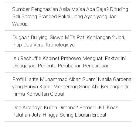
Sumber Penghasilan Asila Maisa Apa Saja? Dituding
Beli Barang Branded Pakai Uang Ayah yang Jadi
Wabup!
Dugaan Bullying: Siswa MTs Pati Kehilangan 2 Jari,
Intip Dua Versi Kronologinya
Isu Reshuffle Kabinet Prabowo Menguat, Faktor Ini
Diduga jadi Penentu Perubahan Pengurusan!
Profil Harits Muhammad Albar: Suami Nabila Gardena
yang Punya Karier Mentereng Sang Ahli Keuangan di
Firma Konsultan Global
Dea Arranoya Kuliah Dimana? Pamer UKT Koas
Puluhan Juta Hingga Sering Liburan Eropa!