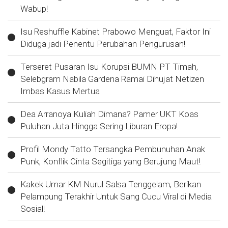
Wabup!
Isu Reshuffle Kabinet Prabowo Menguat, Faktor Ini
Diduga jadi Penentu Perubahan Pengurusan!
Terseret Pusaran Isu Korupsi BUMN PT Timah,
Selebgram Nabila Gardena Ramai Dihujat Netizen
Imbas Kasus Mertua
Dea Arranoya Kuliah Dimana? Pamer UKT Koas
Puluhan Juta Hingga Sering Liburan Eropa!
Profil Mondy Tatto Tersangka Pembunuhan Anak
Punk, Konflik Cinta Segitiga yang Berujung Maut!
Kakek Umar KM Nurul Salsa Tenggelam, Berikan
Pelampung Terakhir Untuk Sang Cucu Viral di Media
Sosial!