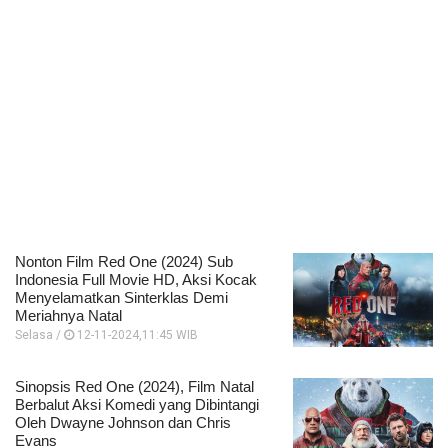
Nonton Film Red One (2024) Sub
Indonesia Full Movie HD, Aksi Kocak
Menyelamatkan Sinterklas Demi
Meriahnya Natal
Selasa /
12-11-2024,11:45 WIB
Sinopsis Red One (2024), Film Natal
Berbalut Aksi Komedi yang Dibintangi
Oleh Dwayne Johnson dan Chris
Evans