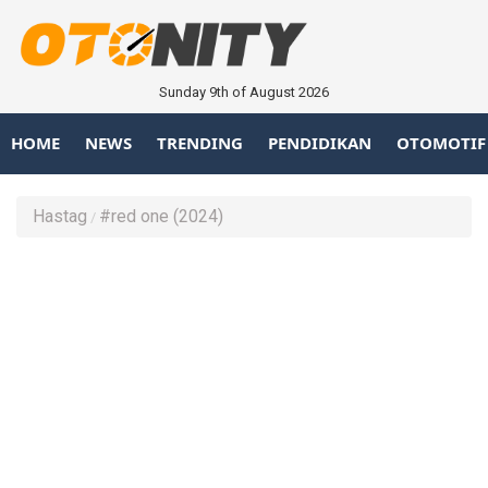
Sunday 9th of August 2026
HOME
NEWS
TRENDING
PENDIDIKAN
OTOMOTIF
Hastag
#red one (2024)