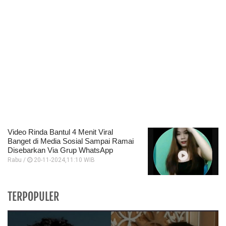
Video Rinda Bantul 4 Menit Viral
Banget di Media Sosial Sampai Ramai
Disebarkan Via Grup WhatsApp
Rabu /
20-11-2024,11:10 WIB
TERPOPULER