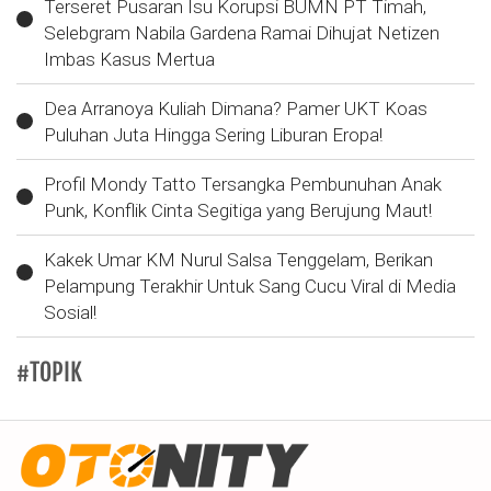
Terseret Pusaran Isu Korupsi BUMN PT Timah,
Selebgram Nabila Gardena Ramai Dihujat Netizen
Imbas Kasus Mertua
Dea Arranoya Kuliah Dimana? Pamer UKT Koas
Puluhan Juta Hingga Sering Liburan Eropa!
Profil Mondy Tatto Tersangka Pembunuhan Anak
Punk, Konflik Cinta Segitiga yang Berujung Maut!
Kakek Umar KM Nurul Salsa Tenggelam, Berikan
Pelampung Terakhir Untuk Sang Cucu Viral di Media
Sosial!
#TOPIK