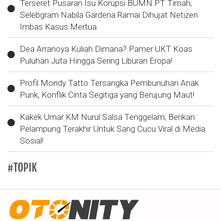
Terseret Pusaran Isu Korupsi BUMN PT Timah,
Selebgram Nabila Gardena Ramai Dihujat Netizen
Imbas Kasus Mertua
Dea Arranoya Kuliah Dimana? Pamer UKT Koas
Puluhan Juta Hingga Sering Liburan Eropa!
Profil Mondy Tatto Tersangka Pembunuhan Anak
Punk, Konflik Cinta Segitiga yang Berujung Maut!
Kakek Umar KM Nurul Salsa Tenggelam, Berikan
Pelampung Terakhir Untuk Sang Cucu Viral di Media
Sosial!
#TOPIK