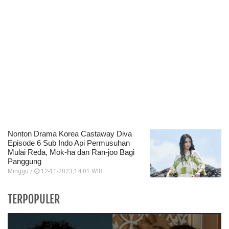
Nonton Drama Korea Castaway Diva
Episode 6 Sub Indo Api Permusuhan
Mulai Reda, Mok-ha dan Ran-joo Bagi
Panggung
Minggu /
12-11-2023,14:01 WIB
TERPOPULER