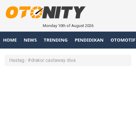
Monday 10th of August 2026
HOME
NEWS
TRENDING
PENDIDIKAN
OTOMOTIF
Hastag
#drakor castaway diva