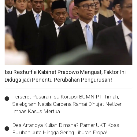
Isu Reshuffle Kabinet Prabowo Menguat, Faktor Ini
Diduga jadi Penentu Perubahan Pengurusan!
Terseret Pusaran Isu Korupsi BUMN PT Timah,
Selebgram Nabila Gardena Ramai Dihujat Netizen
Imbas Kasus Mertua
Dea Arranoya Kuliah Dimana? Pamer UKT Koas
Puluhan Juta Hingga Sering Liburan Eropa!