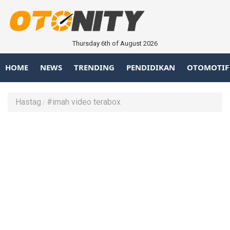
Thursday 6th of August 2026
HOME
NEWS
TRENDING
PENDIDIKAN
OTOMOTIF
Hastag
#imah video terabox