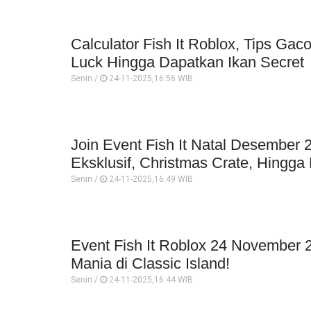
Calculator Fish It Roblox, Tips Ga
Luck Hingga Dapatkan Ikan Secret
Senin /
24-11-2025,16:56 WIB
Join Event Fish It Natal Desember 
Eksklusif, Christmas Crate, Hingga
Senin /
24-11-2025,16:49 WIB
Event Fish It Roblox 24 November 
Mania di Classic Island!
Senin /
24-11-2025,16:44 WIB