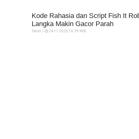
Kode Rahasia dan Script Fish It Ro
Langka Makin Gacor Parah
Senin /
24-11-2025,16:39 WIB