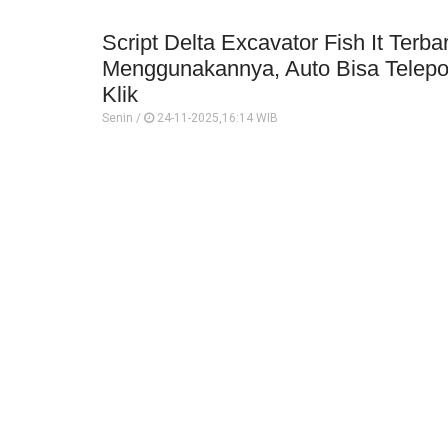
Script Delta Excavator Fish It Terb
Menggunakannya, Auto Bisa Telepor
Klik
Senin /
24-11-2025,16:14 WIB