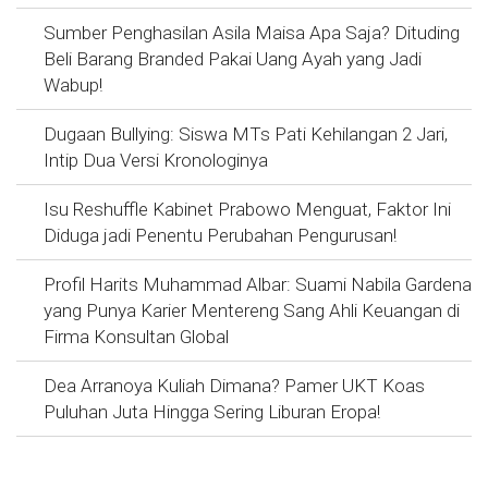
Sumber Penghasilan Asila Maisa Apa Saja? Dituding
Beli Barang Branded Pakai Uang Ayah yang Jadi
Wabup!
Dugaan Bullying: Siswa MTs Pati Kehilangan 2 Jari,
Intip Dua Versi Kronologinya
Isu Reshuffle Kabinet Prabowo Menguat, Faktor Ini
Diduga jadi Penentu Perubahan Pengurusan!
Profil Harits Muhammad Albar: Suami Nabila Gardena
yang Punya Karier Mentereng Sang Ahli Keuangan di
Firma Konsultan Global
Dea Arranoya Kuliah Dimana? Pamer UKT Koas
Puluhan Juta Hingga Sering Liburan Eropa!