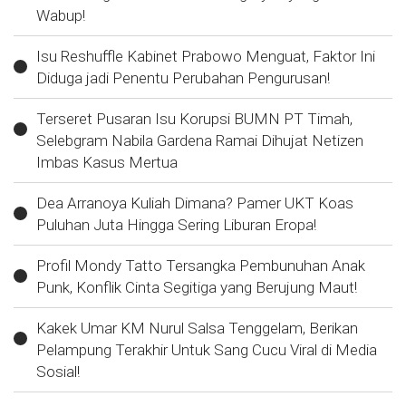
Wabup!
Isu Reshuffle Kabinet Prabowo Menguat, Faktor Ini
Diduga jadi Penentu Perubahan Pengurusan!
Terseret Pusaran Isu Korupsi BUMN PT Timah,
Selebgram Nabila Gardena Ramai Dihujat Netizen
Imbas Kasus Mertua
Dea Arranoya Kuliah Dimana? Pamer UKT Koas
Puluhan Juta Hingga Sering Liburan Eropa!
Profil Mondy Tatto Tersangka Pembunuhan Anak
Punk, Konflik Cinta Segitiga yang Berujung Maut!
Kakek Umar KM Nurul Salsa Tenggelam, Berikan
Pelampung Terakhir Untuk Sang Cucu Viral di Media
Sosial!