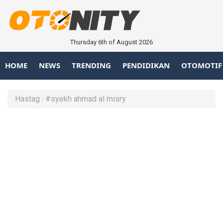
Thursday 6th of August 2026
HOME
NEWS
TRENDING
PENDIDIKAN
OTOMOTIF
Hastag
#syekh ahmad al misry