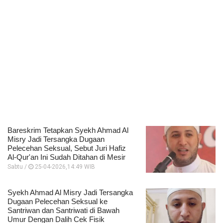
Bareskrim Tetapkan Syekh Ahmad Al
Misry Jadi Tersangka Dugaan
Pelecehan Seksual, Sebut Juri Hafiz
Al-Qur'an Ini Sudah Ditahan di Mesir
Sabtu /
25-04-2026,14:49 WIB
Syekh Ahmad Al Misry Jadi Tersangka
Dugaan Pelecehan Seksual ke
Santriwan dan Santriwati di Bawah
Umur Dengan Dalih Cek Fisik