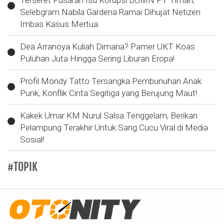
Terseret Pusaran Isu Korupsi BUMN PT Timah,
Selebgram Nabila Gardena Ramai Dihujat Netizen
Imbas Kasus Mertua
Dea Arranoya Kuliah Dimana? Pamer UKT Koas
Puluhan Juta Hingga Sering Liburan Eropa!
Profil Mondy Tatto Tersangka Pembunuhan Anak
Punk, Konflik Cinta Segitiga yang Berujung Maut!
Kakek Umar KM Nurul Salsa Tenggelam, Berikan
Pelampung Terakhir Untuk Sang Cucu Viral di Media
Sosial!
#TOPIK