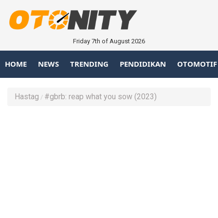
Friday 7th of August 2026
HOME
NEWS
TRENDING
PENDIDIKAN
OTOMOTIF
Hastag
#gbrb: reap what you sow (2023)