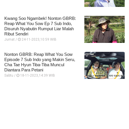
Kwang Soo Ngambek! Nonton GBRB:
Reap What You Sow Ep 7 Sub Indo,
Disuruh Nyabutin Rumput Liar Malah
Ribut Sendiri
Jumat /
24-11-2023,10:59 WIB
Nonton GBRB: Reap What You Sow
Episode 7 Sub Indo yang Makin Seru,
Cha Tae Hyun Tiba-Tiba Muncul
Diantara Para Petani
Sabtu /
18-11-2023,14:39 WIB