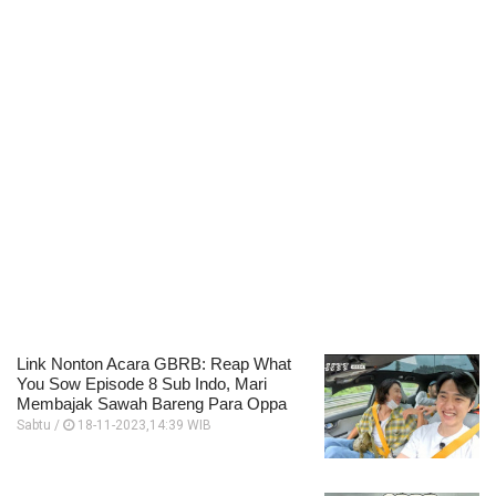
Link Nonton Acara GBRB: Reap What
You Sow Episode 8 Sub Indo, Mari
Membajak Sawah Bareng Para Oppa
Sabtu /
18-11-2023,14:39 WIB