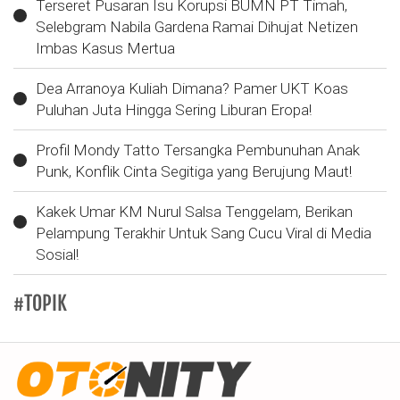
Terseret Pusaran Isu Korupsi BUMN PT Timah,
Selebgram Nabila Gardena Ramai Dihujat Netizen
Imbas Kasus Mertua
Dea Arranoya Kuliah Dimana? Pamer UKT Koas
Puluhan Juta Hingga Sering Liburan Eropa!
Profil Mondy Tatto Tersangka Pembunuhan Anak
Punk, Konflik Cinta Segitiga yang Berujung Maut!
Kakek Umar KM Nurul Salsa Tenggelam, Berikan
Pelampung Terakhir Untuk Sang Cucu Viral di Media
Sosial!
#TOPIK