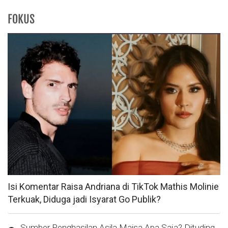
FOKUS
Isi Komentar Raisa Andriana di TikTok Mathis Molinie
Terkuak, Diduga jadi Isyarat Go Publik?
Sumber Penghasilan Asila Maisa Apa Saja? Dituding