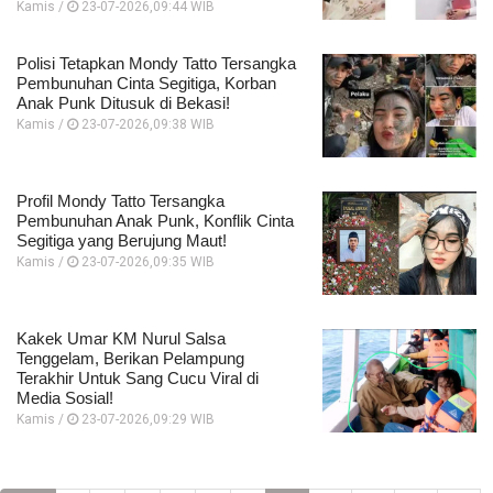
Kamis /
23-07-2026,09:44 WIB
Polisi Tetapkan Mondy Tatto Tersangka
Pembunuhan Cinta Segitiga, Korban
Anak Punk Ditusuk di Bekasi!
Kamis /
23-07-2026,09:38 WIB
Profil Mondy Tatto Tersangka
Pembunuhan Anak Punk, Konflik Cinta
Segitiga yang Berujung Maut!
Kamis /
23-07-2026,09:35 WIB
Kakek Umar KM Nurul Salsa
Tenggelam, Berikan Pelampung
Terakhir Untuk Sang Cucu Viral di
Media Sosial!
Kamis /
23-07-2026,09:29 WIB