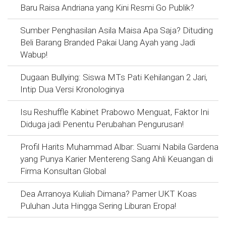
Baru Raisa Andriana yang Kini Resmi Go Publik?
Sumber Penghasilan Asila Maisa Apa Saja? Dituding
Beli Barang Branded Pakai Uang Ayah yang Jadi
Wabup!
Dugaan Bullying: Siswa MTs Pati Kehilangan 2 Jari,
Intip Dua Versi Kronologinya
Isu Reshuffle Kabinet Prabowo Menguat, Faktor Ini
Diduga jadi Penentu Perubahan Pengurusan!
Profil Harits Muhammad Albar: Suami Nabila Gardena
yang Punya Karier Mentereng Sang Ahli Keuangan di
Firma Konsultan Global
Dea Arranoya Kuliah Dimana? Pamer UKT Koas
Puluhan Juta Hingga Sering Liburan Eropa!