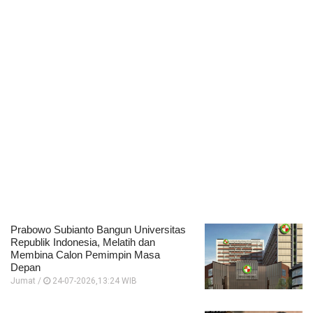
Prabowo Subianto Bangun Universitas
Republik Indonesia, Melatih dan
Membina Calon Pemimpin Masa
Depan
Jumat /
24-07-2026,13:24 WIB