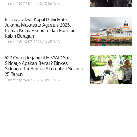
Jumat /
24-07-2026,13:56 WIB
Ini Dia Jadwal Kapal Pelni Rute
Jakarta-Makassar Agustus 2026,
Pilihan Kelas Ekonomi dan Fasilitas
Kabin Beragam
Jumat /
24-07-2026,13:45 WIB
522 Orang terjangkit HIV/AIDS di
Sidoarjo Apakah Benar? Dinkes
Sidoarjo: 'Itu Semua Akumulasi Selama
25 Tahun'
Jumat /
24-07-2026,13:31 WIB