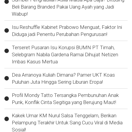
Beli Barang Branded Pakai Uang Ayah yang Jadi
Wabup!
Isu Reshuffle Kabinet Prabowo Menguat, Faktor Ini
Diduga jadi Penentu Perubahan Pengurusan!
Terseret Pusaran Isu Korupsi BUMN PT Timah,
Selebgram Nabila Gardena Ramai Dihujat Netizen
Imbas Kasus Mertua
Dea Arranoya Kuliah Dimana? Pamer UKT Koas
Puluhan Juta Hingga Sering Liburan Eropa!
Profil Mondy Tatto Tersangka Pembunuhan Anak
Punk, Konflik Cinta Segitiga yang Berujung Maut!
Kakek Umar KM Nurul Salsa Tenggelam, Berikan
Pelampung Terakhir Untuk Sang Cucu Viral di Media
Sosial!