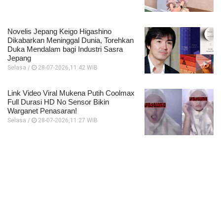
Novelis Jepang Keigo Higashino
Dikabarkan Meninggal Dunia, Torehkan
Duka Mendalam bagi Industri Sasra
Jepang
Selasa /
28-07-2026,11:42 WIB
Link Video Viral Mukena Putih Coolmax
Full Durasi HD No Sensor Bikin
Warganet Penasaran!
Selasa /
28-07-2026,11:27 WIB