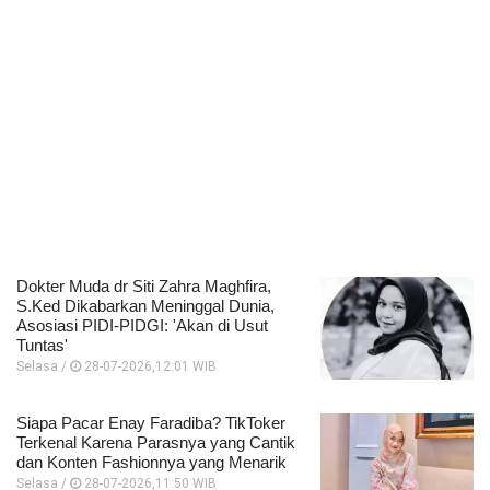
Dokter Muda dr Siti Zahra Maghfira,
S.Ked Dikabarkan Meninggal Dunia,
Asosiasi PIDI-PIDGI: 'Akan di Usut
Tuntas'
Selasa /
28-07-2026,12:01 WIB
Siapa Pacar Enay Faradiba? TikToker
Terkenal Karena Parasnya yang Cantik
dan Konten Fashionnya yang Menarik
Selasa /
28-07-2026,11:50 WIB