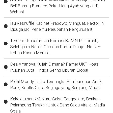
Beli Barang Branded Pakai Uang Ayah yang Jadi
Wabup!
Isu Reshuffle Kabinet Prabowo Menguat, Faktor Ini
Diduga jadi Penentu Perubahan Pengurusan!
Terseret Pusaran Isu Korupsi BUMN PT Timah,
Selebgram Nabila Gardena Ramai Dihujat Netizen
Imbas Kasus Mertua
Dea Arranoya Kuliah Dimana? Pamer UKT Koas
Puluhan Juta Hingga Sering Liburan Eropa!
Profil Mondy Tatto Tersangka Pembunuhan Anak
Punk, Konflik Cinta Segitiga yang Berujung Maut!
Kakek Umar KM Nurul Salsa Tenggelam, Berikan
Pelampung Terakhir Untuk Sang Cucu Viral di Media
Sosial!