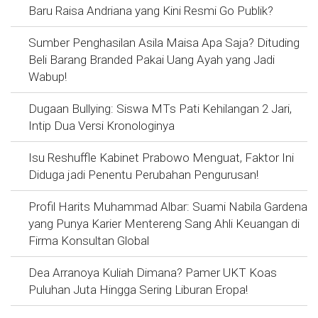
Baru Raisa Andriana yang Kini Resmi Go Publik?
Sumber Penghasilan Asila Maisa Apa Saja? Dituding
Beli Barang Branded Pakai Uang Ayah yang Jadi
Wabup!
Dugaan Bullying: Siswa MTs Pati Kehilangan 2 Jari,
Intip Dua Versi Kronologinya
Isu Reshuffle Kabinet Prabowo Menguat, Faktor Ini
Diduga jadi Penentu Perubahan Pengurusan!
Profil Harits Muhammad Albar: Suami Nabila Gardena
yang Punya Karier Mentereng Sang Ahli Keuangan di
Firma Konsultan Global
Dea Arranoya Kuliah Dimana? Pamer UKT Koas
Puluhan Juta Hingga Sering Liburan Eropa!