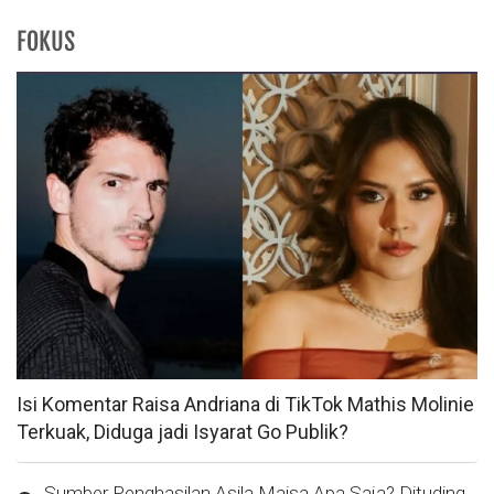
FOKUS
Isi Komentar Raisa Andriana di TikTok Mathis Molinie
Terkuak, Diduga jadi Isyarat Go Publik?
Sumber Penghasilan Asila Maisa Apa Saja? Dituding