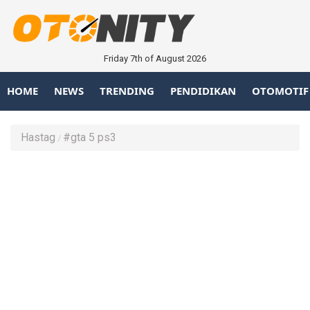
Friday 7th of August 2026
HOME
NEWS
TRENDING
PENDIDIKAN
OTOMOTIF
Hastag
#gta 5 ps3