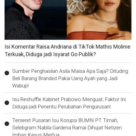
Isi Komentar Raisa Andriana di TikTok Mathis Molinie
Terkuak, Diduga jadi Isyarat Go Publik?
Sumber Penghasilan Asila Maisa Apa Saja? Dituding
Beli Barang Branded Pakai Uang Ayah yang Jadi
Wabup!
Isu Reshuffle Kabinet Prabowo Menguat, Faktor Ini
Diduga jadi Penentu Perubahan Pengurusan!
Terseret Pusaran Isu Korupsi BUMN PT Timah,
Selebgram Nabila Gardena Ramai Dihujat Netizen
Imbas Kasus Mertua