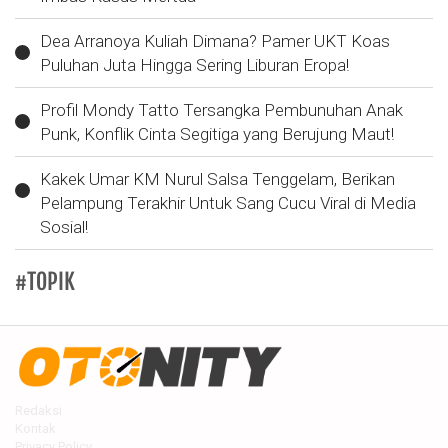
Dea Arranoya Kuliah Dimana? Pamer UKT Koas
Puluhan Juta Hingga Sering Liburan Eropa!
Profil Mondy Tatto Tersangka Pembunuhan Anak
Punk, Konflik Cinta Segitiga yang Berujung Maut!
Kakek Umar KM Nurul Salsa Tenggelam, Berikan
Pelampung Terakhir Untuk Sang Cucu Viral di Media
Sosial!
#TOPIK
Redaksi
Kontak
Privacy Policy