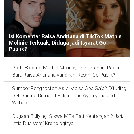
Isi Komentar Raisa Andriana di TikTok Mathis
Molinie Terkuak, Diduga jadi Isyarat Go
Publik?
Profil Biodata Mathis Molinié, Chef Prancis Pacar
Baru Raisa Andriana yang Kini Resmi Go Publik?
Sumber Penghasilan Asila Maisa Apa Saja? Dituding
Beli Barang Branded Pakai Uang Ayah yang Jadi
Wabup!
Dugaan Bullying: Siswa MTs Pati Kehilangan 2 Jari,
Intip Dua Versi Kronologinya