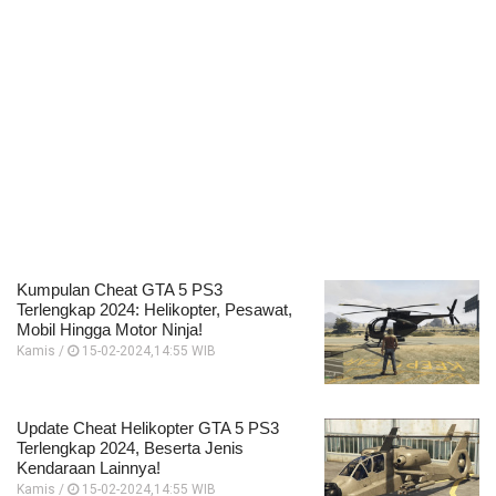
Kumpulan Cheat GTA 5 PS3
Terlengkap 2024: Helikopter, Pesawat,
Mobil Hingga Motor Ninja!
Kamis /
15-02-2024,14:55 WIB
Update Cheat Helikopter GTA 5 PS3
Terlengkap 2024, Beserta Jenis
Kendaraan Lainnya!
Kamis /
15-02-2024,14:55 WIB