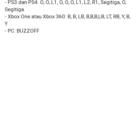
- PS3 dan PS4: O, O, L1, O, O, O, L1, L2, R1, Segitiga, O,
Segitiga.
- Xbox One atau Xbox 360: B, B, LB, B,B,B,LB, LT, RB, Y, B,
Y
- PC: BUZZOFF