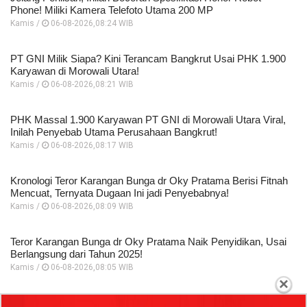
Phone! Miliki Kamera Telefoto Utama 200 MP
Kamis /
06-08-2026,08:24 WIB
PT GNI Milik Siapa? Kini Terancam Bangkrut Usai PHK 1.900
Karyawan di Morowali Utara!
Kamis /
06-08-2026,08:21 WIB
PHK Massal 1.900 Karyawan PT GNI di Morowali Utara Viral,
Inilah Penyebab Utama Perusahaan Bangkrut!
Kamis /
06-08-2026,08:17 WIB
Kronologi Teror Karangan Bunga dr Oky Pratama Berisi Fitnah
Mencuat, Ternyata Dugaan Ini jadi Penyebabnya!
Kamis /
06-08-2026,08:09 WIB
Teror Karangan Bunga dr Oky Pratama Naik Penyidikan, Usai
Berlangsung dari Tahun 2025!
Kamis /
06-08-2026,08:05 WIB
×
TERPOPULER