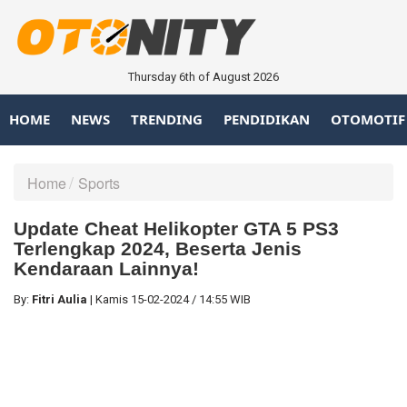
Thursday 6th of August 2026
HOME
NEWS
TRENDING
PENDIDIKAN
OTOMOTIF
Home
Sports
Update Cheat Helikopter GTA 5 PS3
Terlengkap 2024, Beserta Jenis
Kendaraan Lainnya!
By:
Fitri Aulia
|
Kamis
15-02-2024
/
14:55 WIB