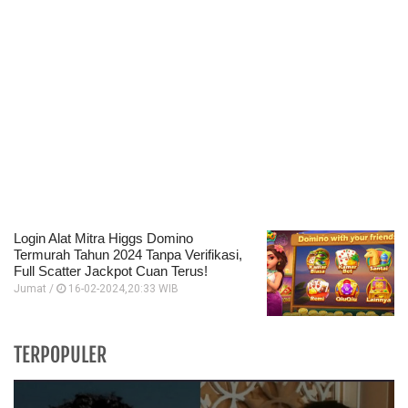
Login Alat Mitra Higgs Domino
Termurah Tahun 2024 Tanpa Verifikasi,
Full Scatter Jackpot Cuan Terus!
Jumat /
16-02-2024,20:33 WIB
TERPOPULER