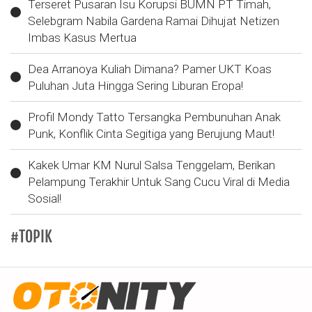
Terseret Pusaran Isu Korupsi BUMN PT Timah,
Selebgram Nabila Gardena Ramai Dihujat Netizen
Imbas Kasus Mertua
Dea Arranoya Kuliah Dimana? Pamer UKT Koas
Puluhan Juta Hingga Sering Liburan Eropa!
Profil Mondy Tatto Tersangka Pembunuhan Anak
Punk, Konflik Cinta Segitiga yang Berujung Maut!
Kakek Umar KM Nurul Salsa Tenggelam, Berikan
Pelampung Terakhir Untuk Sang Cucu Viral di Media
Sosial!
#TOPIK