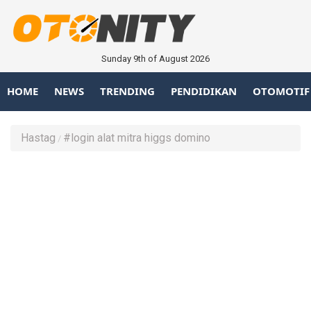
Sunday 9th of August 2026
HOME
NEWS
TRENDING
PENDIDIKAN
OTOMOTIF
Hastag
#login alat mitra higgs domino