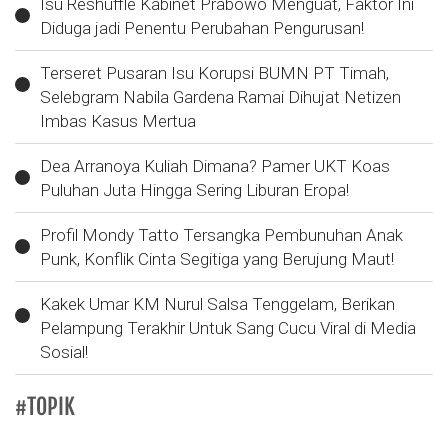
Isu Reshuffle Kabinet Prabowo Menguat, Faktor Ini
Diduga jadi Penentu Perubahan Pengurusan!
Terseret Pusaran Isu Korupsi BUMN PT Timah,
Selebgram Nabila Gardena Ramai Dihujat Netizen
Imbas Kasus Mertua
Dea Arranoya Kuliah Dimana? Pamer UKT Koas
Puluhan Juta Hingga Sering Liburan Eropa!
Profil Mondy Tatto Tersangka Pembunuhan Anak
Punk, Konflik Cinta Segitiga yang Berujung Maut!
Kakek Umar KM Nurul Salsa Tenggelam, Berikan
Pelampung Terakhir Untuk Sang Cucu Viral di Media
Sosial!
#TOPIK