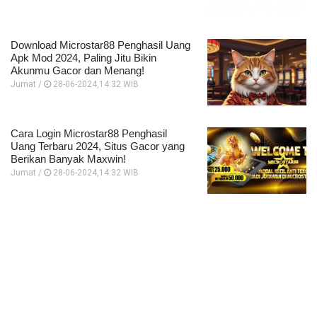
Download Microstar88 Penghasil Uang
Apk Mod 2024, Paling Jitu Bikin
Akunmu Gacor dan Menang!
Jumat /
28-06-2024,14:32 WIB
Cara Login Microstar88 Penghasil
Uang Terbaru 2024, Situs Gacor yang
Berikan Banyak Maxwin!
Jumat /
28-06-2024,14:32 WIB