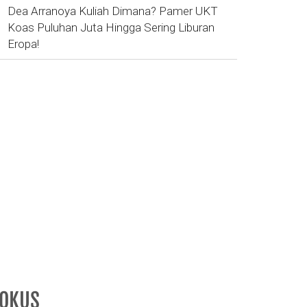
Dea Arranoya Kuliah Dimana? Pamer UKT
Koas Puluhan Juta Hingga Sering Liburan
Eropa!
FOKUS