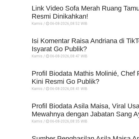
Link Video Sofa Merah Ruang Tamu 
Resmi Dinikahkan!
Kamis /
06-08-2026,08:52 WIB
Isi Komentar Raisa Andriana di TikT
Isyarat Go Publik?
Kamis /
06-08-2026,08:47 WIB
Profil Biodata Mathis Molinié, Che
Kini Resmi Go Publik?
Kamis /
06-08-2026,08:41 WIB
Profil Biodata Asila Maisa, Viral 
Mewahnya dengan Jabatan Sang A
Kamis /
06-08-2026,08:35 WIB
Sumber Penghasilan Asila Maisa Ap