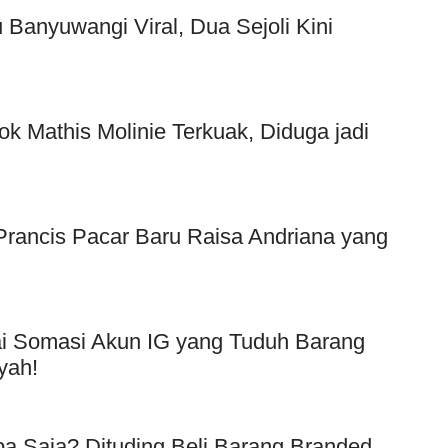
Banyuwangi Viral, Dua Sejoli Kini
ok Mathis Molinie Terkuak, Diduga jadi
f Prancis Pacar Baru Raisa Andriana yang
Usai Somasi Akun IG yang Tuduh Barang
yah!
a Saja? Dituding Beli Barang Branded