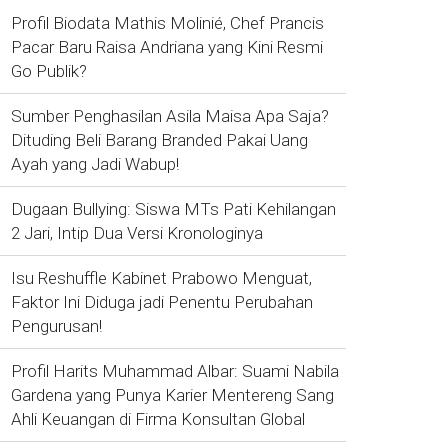
Profil Biodata Mathis Molinié, Chef Prancis
Pacar Baru Raisa Andriana yang Kini Resmi
Go Publik?
Sumber Penghasilan Asila Maisa Apa Saja?
Dituding Beli Barang Branded Pakai Uang
Ayah yang Jadi Wabup!
Dugaan Bullying: Siswa MTs Pati Kehilangan
2 Jari, Intip Dua Versi Kronologinya
Isu Reshuffle Kabinet Prabowo Menguat,
Faktor Ini Diduga jadi Penentu Perubahan
Pengurusan!
Profil Harits Muhammad Albar: Suami Nabila
Gardena yang Punya Karier Mentereng Sang
Ahli Keuangan di Firma Konsultan Global