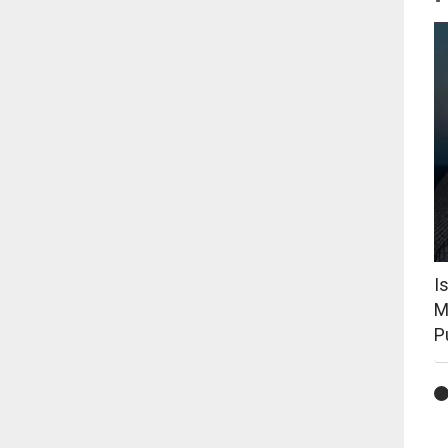
I
M
P