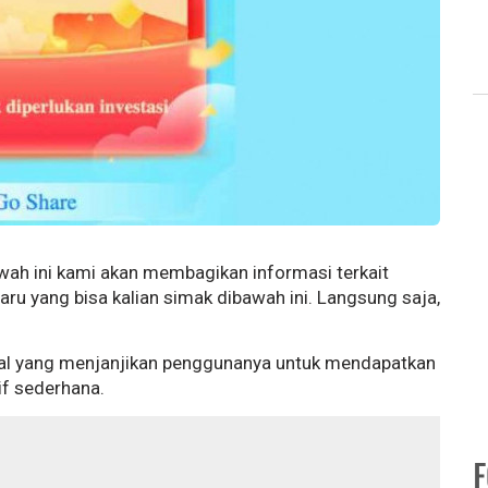
ah ini kami akan membagikan informasi terkait
u yang bisa kalian simak dibawah ini. Langsung saja,
al yang menjanjikan penggunanya untuk mendapatkan
if sederhana.