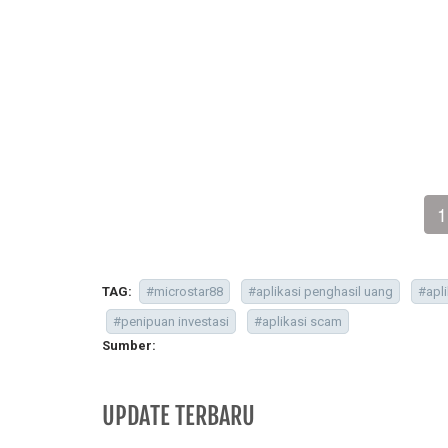
1
TAG:
#microstar88
#aplikasi penghasil uang
#apli
#penipuan investasi
#aplikasi scam
Sumber:
UPDATE TERBARU