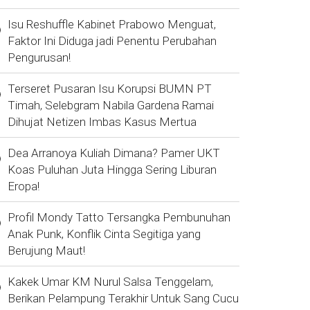
Isu Reshuffle Kabinet Prabowo Menguat,
Faktor Ini Diduga jadi Penentu Perubahan
Pengurusan!
Terseret Pusaran Isu Korupsi BUMN PT
Timah, Selebgram Nabila Gardena Ramai
Dihujat Netizen Imbas Kasus Mertua
Dea Arranoya Kuliah Dimana? Pamer UKT
Koas Puluhan Juta Hingga Sering Liburan
Eropa!
Profil Mondy Tatto Tersangka Pembunuhan
Anak Punk, Konflik Cinta Segitiga yang
Berujung Maut!
Kakek Umar KM Nurul Salsa Tenggelam,
Berikan Pelampung Terakhir Untuk Sang Cucu