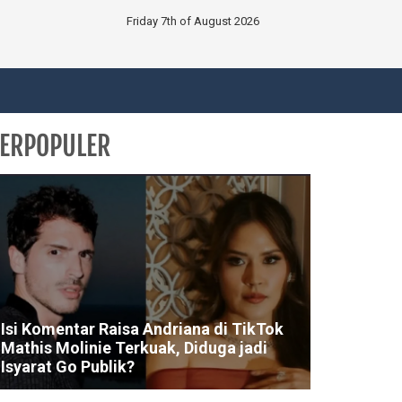
Friday 7th of August 2026
ERPOPULER
Isi Komentar Raisa Andriana di TikTok
Mathis Molinie Terkuak, Diduga jadi
Isyarat Go Publik?