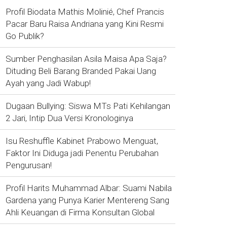
Profil Biodata Mathis Molinié, Chef Prancis
Pacar Baru Raisa Andriana yang Kini Resmi
Go Publik?
Sumber Penghasilan Asila Maisa Apa Saja?
Dituding Beli Barang Branded Pakai Uang
Ayah yang Jadi Wabup!
Dugaan Bullying: Siswa MTs Pati Kehilangan
2 Jari, Intip Dua Versi Kronologinya
Isu Reshuffle Kabinet Prabowo Menguat,
Faktor Ini Diduga jadi Penentu Perubahan
Pengurusan!
Profil Harits Muhammad Albar: Suami Nabila
Gardena yang Punya Karier Mentereng Sang
Ahli Keuangan di Firma Konsultan Global