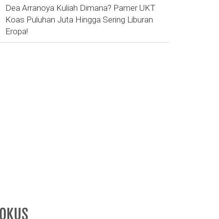
Dea Arranoya Kuliah Dimana? Pamer UKT
Koas Puluhan Juta Hingga Sering Liburan
Eropa!
FOKUS