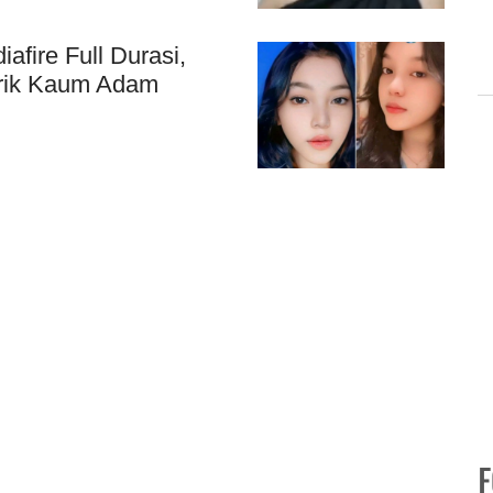
afire Full Durasi,
lirik Kaum Adam