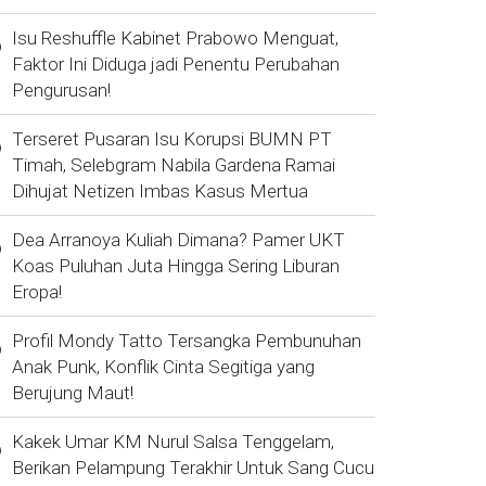
Isu Reshuffle Kabinet Prabowo Menguat,
Faktor Ini Diduga jadi Penentu Perubahan
Pengurusan!
Terseret Pusaran Isu Korupsi BUMN PT
Timah, Selebgram Nabila Gardena Ramai
Dihujat Netizen Imbas Kasus Mertua
Dea Arranoya Kuliah Dimana? Pamer UKT
Koas Puluhan Juta Hingga Sering Liburan
Eropa!
Profil Mondy Tatto Tersangka Pembunuhan
Anak Punk, Konflik Cinta Segitiga yang
Berujung Maut!
Kakek Umar KM Nurul Salsa Tenggelam,
Berikan Pelampung Terakhir Untuk Sang Cucu