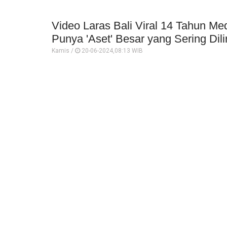
Video Laras Bali Viral 14 Tahun Medi
Punya 'Aset' Besar yang Sering Di
Kamis /
20-06-2024,08:13 WIB