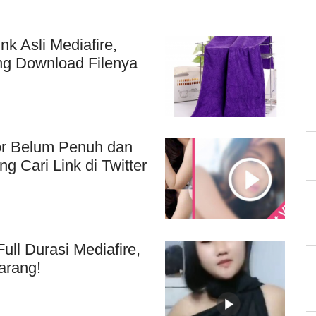
nk Asli Mediafire,
ung Download Filenya
or Belum Penuh dan
g Cari Link di Twitter
ull Durasi Mediafire,
arang!