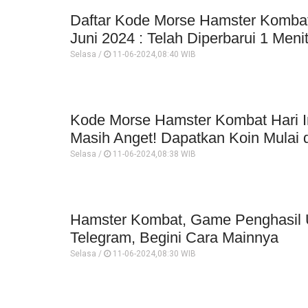
Daftar Kode Morse Hamster Kombat 
Juni 2024 : Telah Diperbarui 1 Meni
Selasa /
11-06-2024,08:40 WIB
Kode Morse Hamster Kombat Hari Ini
Masih Anget! Dapatkan Koin Mulai d
Selasa /
11-06-2024,08:38 WIB
Hamster Kombat, Game Penghasil U
Telegram, Begini Cara Mainnya
Selasa /
11-06-2024,08:30 WIB