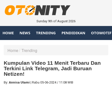
Sunday 9th of August 2026
HOME
NEWS
TRENDING
PENDIDIKAN
OTOMOTIF
Home
Trending
Kumpulan Video 11 Menit Terbaru Dan
Terkini Link Telegram, Jadi Buruan
Netizen!
By:
Annisa Utami
|
Rabu
05-06-2024
/
11:08 WIB