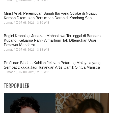
Jumat /
07-08-2026,13:34 WIB
Miris! Anak Perempuan Bunuh Ibu yang Stroke di Ngawi,
Korban Ditemukan Bersimbah Darah di Kandang Sapi
Jumat /
07-08-2026,13:30 WIB
Begini Kronologi Jenazah Mahasiswa Tertinggal di Bandara
Kupang, Keluarga Panik Almarhum Tak DItemukan Usai
Pesawat Mendarat
Jumat /
07-08-2026,13:18 WIB
Profil dan Biodata Kabilan Jelevan Petarung Malaysia yang
Sempat Diduga Jadi Tunangan Artis Cantik Sintya Marisca
Jumat /
07-08-2026,12:01 WIB
TERPOPULER