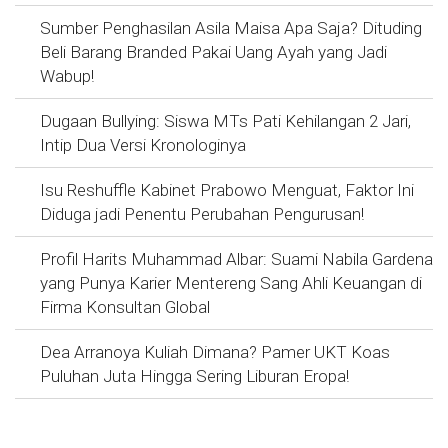
Sumber Penghasilan Asila Maisa Apa Saja? Dituding
Beli Barang Branded Pakai Uang Ayah yang Jadi
Wabup!
Dugaan Bullying: Siswa MTs Pati Kehilangan 2 Jari,
Intip Dua Versi Kronologinya
Isu Reshuffle Kabinet Prabowo Menguat, Faktor Ini
Diduga jadi Penentu Perubahan Pengurusan!
Profil Harits Muhammad Albar: Suami Nabila Gardena
yang Punya Karier Mentereng Sang Ahli Keuangan di
Firma Konsultan Global
Dea Arranoya Kuliah Dimana? Pamer UKT Koas
Puluhan Juta Hingga Sering Liburan Eropa!