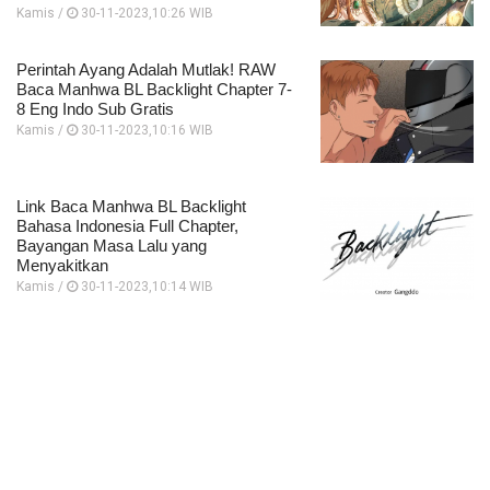
Kamis /
30-11-2023,10:26 WIB
Perintah Ayang Adalah Mutlak! RAW
Baca Manhwa BL Backlight Chapter 7-
8 Eng Indo Sub Gratis
Kamis /
30-11-2023,10:16 WIB
Link Baca Manhwa BL Backlight
Bahasa Indonesia Full Chapter,
Bayangan Masa Lalu yang
Menyakitkan
Kamis /
30-11-2023,10:14 WIB