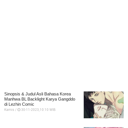
Sinopsis & Judul Asli Bahasa Korea
Manhwa BL Backlight Karya Gangddo
di Lezhin Comic
Kamis /
30-11-2023,10:10 WIB