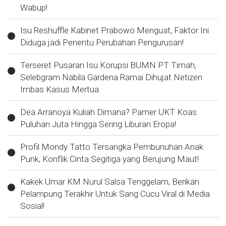
Wabup!
Isu Reshuffle Kabinet Prabowo Menguat, Faktor Ini
Diduga jadi Penentu Perubahan Pengurusan!
Terseret Pusaran Isu Korupsi BUMN PT Timah,
Selebgram Nabila Gardena Ramai Dihujat Netizen
Imbas Kasus Mertua
Dea Arranoya Kuliah Dimana? Pamer UKT Koas
Puluhan Juta Hingga Sering Liburan Eropa!
Profil Mondy Tatto Tersangka Pembunuhan Anak
Punk, Konflik Cinta Segitiga yang Berujung Maut!
Kakek Umar KM Nurul Salsa Tenggelam, Berikan
Pelampung Terakhir Untuk Sang Cucu Viral di Media
Sosial!