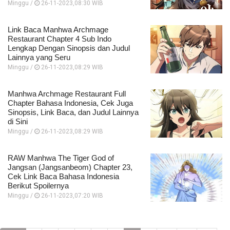
Minggu /
26-11-2023,08:30 WIB
Link Baca Manhwa Archmage
Restaurant Chapter 4 Sub Indo
Lengkap Dengan Sinopsis dan Judul
Lainnya yang Seru
Minggu /
26-11-2023,08:29 WIB
Manhwa Archmage Restaurant Full
Chapter Bahasa Indonesia, Cek Juga
Sinopsis, Link Baca, dan Judul Lainnya
di Sini
Minggu /
26-11-2023,08:29 WIB
RAW Manhwa The Tiger God of
Jangsan (Jangsanbeom) Chapter 23,
Cek Link Baca Bahasa Indonesia
Berikut Spoilernya
Minggu /
26-11-2023,07:20 WIB