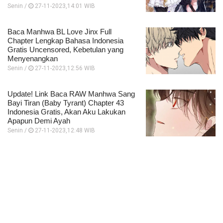
Senin /
27-11-2023,14:01 WIB
Baca Manhwa BL Love Jinx Full
Chapter Lengkap Bahasa Indonesia
Gratis Uncensored, Kebetulan yang
Menyenangkan
Senin /
27-11-2023,12:56 WIB
Update! Link Baca RAW Manhwa Sang
Bayi Tiran (Baby Tyrant) Chapter 43
Indonesia Gratis, Akan Aku Lakukan
Apapun Demi Ayah
Senin /
27-11-2023,12:48 WIB