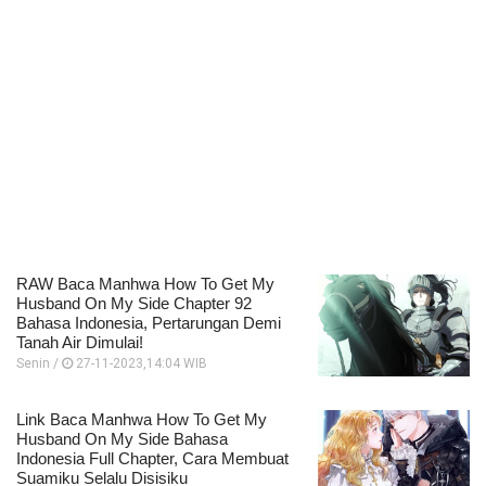
RAW Baca Manhwa How To Get My
Husband On My Side Chapter 92
Bahasa Indonesia, Pertarungan Demi
Tanah Air Dimulai!
Senin /
27-11-2023,14:04 WIB
Link Baca Manhwa How To Get My
Husband On My Side Bahasa
Indonesia Full Chapter, Cara Membuat
Suamiku Selalu Disisiku