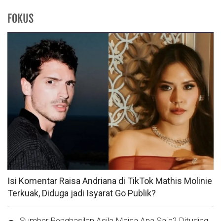
FOKUS
Isi Komentar Raisa Andriana di TikTok Mathis Molinie
Terkuak, Diduga jadi Isyarat Go Publik?
Sumber Penghasilan Asila Maisa Apa Saja? Dituding