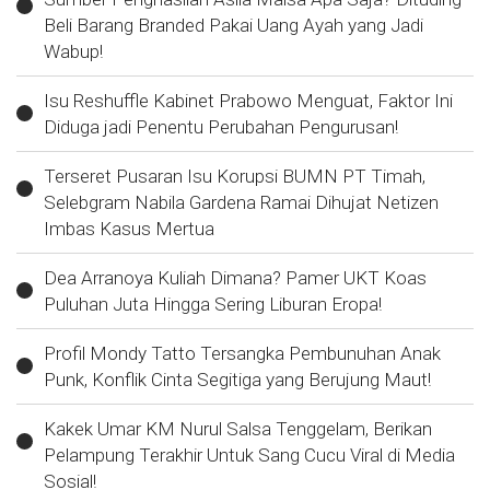
Beli Barang Branded Pakai Uang Ayah yang Jadi
Wabup!
Isu Reshuffle Kabinet Prabowo Menguat, Faktor Ini
Diduga jadi Penentu Perubahan Pengurusan!
Terseret Pusaran Isu Korupsi BUMN PT Timah,
Selebgram Nabila Gardena Ramai Dihujat Netizen
Imbas Kasus Mertua
Dea Arranoya Kuliah Dimana? Pamer UKT Koas
Puluhan Juta Hingga Sering Liburan Eropa!
Profil Mondy Tatto Tersangka Pembunuhan Anak
Punk, Konflik Cinta Segitiga yang Berujung Maut!
Kakek Umar KM Nurul Salsa Tenggelam, Berikan
Pelampung Terakhir Untuk Sang Cucu Viral di Media
Sosial!