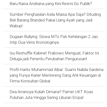
Baru Raisa Andriana yang Kini Resmi Go Publik?
Sumber Penghasilan Asila Maisa Apa Saja? Dituding
Beli Barang Branded Pakai Uang Ayah yang Jadi
Wabup!
Dugaan Bullying: Siswa MTs Pati Kehilangan 2 Jari,
Intip Dua Versi Kronologinya
Isu Reshuffle Kabinet Prabowo Menguat, Faktor Ini
Diduga jadi Penentu Perubahan Pengurusan!
Profil Harits Muhammad Albar: Suami Nabila Gardena
yang Punya Karier Mentereng Sang Ahli Keuangan di
Firma Konsultan Global
Dea Arranoya Kuliah Dimana? Pamer UKT Koas
Puluhan Juta Hingga Sering Liburan Eropa!