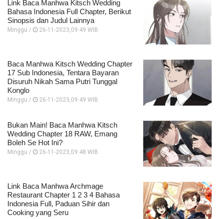
Link Baca Manhwa Kitsch Wedding
Bahasa Indonesia Full Chapter, Berikut
Sinopsis dan Judul Lainnya
Minggu /
26-11-2023,09:49 WIB
Baca Manhwa Kitsch Wedding Chapter
17 Sub Indonesia, Tentara Bayaran
Disuruh Nikah Sama Putri Tunggal
Konglo
Minggu /
26-11-2023,09:49 WIB
Bukan Main! Baca Manhwa Kitsch
Wedding Chapter 18 RAW, Emang
Boleh Se Hot Ini?
Minggu /
26-11-2023,09:48 WIB
Link Baca Manhwa Archmage
Restaurant Chapter 1 2 3 4 Bahasa
Indonesia Full, Paduan Sihir dan
Cooking yang Seru