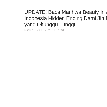
UPDATE! Baca Manhwa Beauty In A
Indonesia Hidden Ending Dami Jin 
yang Ditunggu-Tunggu
Rabu /
29-11-2023,11:12 WIB