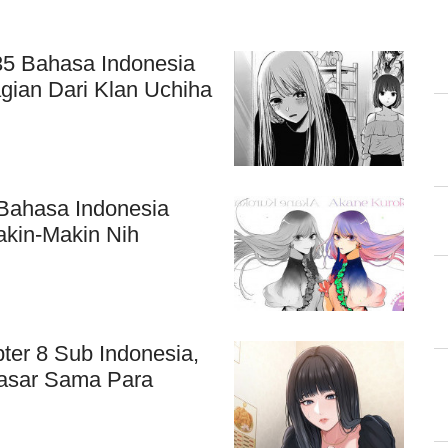
35 Bahasa Indonesia
ian Dari Klan Uchiha
 Bahasa Indonesia
akin-Makin Nih
ter 8 Sub Indonesia,
Kasar Sama Para