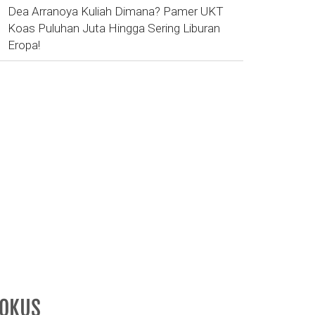
Dea Arranoya Kuliah Dimana? Pamer UKT
Koas Puluhan Juta Hingga Sering Liburan
Eropa!
FOKUS