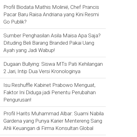
Profil Biodata Mathis Molinié, Chef Prancis
Pacar Baru Raisa Andriana yang Kini Resmi
Go Publik?
Sumber Penghasilan Asila Maisa Apa Saja?
Dituding Beli Barang Branded Pakai Uang
Ayah yang Jadi Wabup!
Dugaan Bullying: Siswa MTs Pati Kehilangan
2 Jari, Intip Dua Versi Kronologinya
Isu Reshuffle Kabinet Prabowo Menguat,
Faktor Ini Diduga jadi Penentu Perubahan
Pengurusan!
Profil Harits Muhammad Albar: Suami Nabila
Gardena yang Punya Karier Mentereng Sang
Ahli Keuangan di Firma Konsultan Global