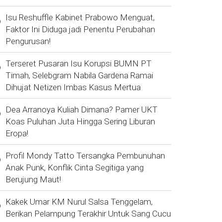
Isu Reshuffle Kabinet Prabowo Menguat,
Faktor Ini Diduga jadi Penentu Perubahan
Pengurusan!
Terseret Pusaran Isu Korupsi BUMN PT
Timah, Selebgram Nabila Gardena Ramai
Dihujat Netizen Imbas Kasus Mertua
Dea Arranoya Kuliah Dimana? Pamer UKT
Koas Puluhan Juta Hingga Sering Liburan
Eropa!
Profil Mondy Tatto Tersangka Pembunuhan
Anak Punk, Konflik Cinta Segitiga yang
Berujung Maut!
Kakek Umar KM Nurul Salsa Tenggelam,
Berikan Pelampung Terakhir Untuk Sang Cucu