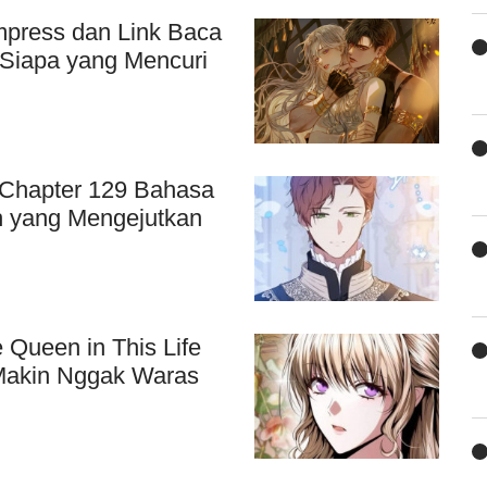
press dan Link Baca
 Siapa yang Mencuri
 Chapter 129 Bahasa
h yang Mengejutkan
 Queen in This Life
 Makin Nggak Waras