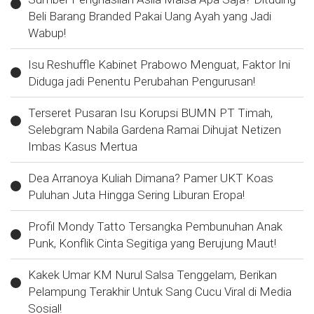
Beli Barang Branded Pakai Uang Ayah yang Jadi
Wabup!
Isu Reshuffle Kabinet Prabowo Menguat, Faktor Ini
Diduga jadi Penentu Perubahan Pengurusan!
Terseret Pusaran Isu Korupsi BUMN PT Timah,
Selebgram Nabila Gardena Ramai Dihujat Netizen
Imbas Kasus Mertua
Dea Arranoya Kuliah Dimana? Pamer UKT Koas
Puluhan Juta Hingga Sering Liburan Eropa!
Profil Mondy Tatto Tersangka Pembunuhan Anak
Punk, Konflik Cinta Segitiga yang Berujung Maut!
Kakek Umar KM Nurul Salsa Tenggelam, Berikan
Pelampung Terakhir Untuk Sang Cucu Viral di Media
Sosial!