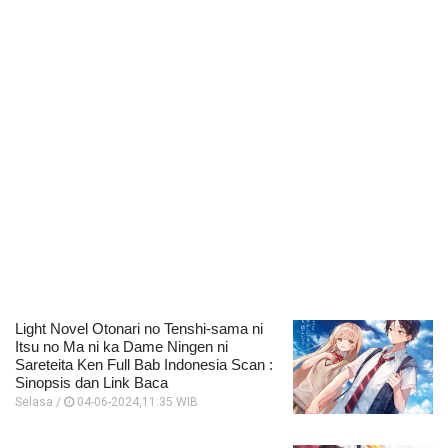
Light Novel Otonari no Tenshi-sama ni
Itsu no Ma ni ka Dame Ningen ni
Sareteita Ken Full Bab Indonesia Scan :
Sinopsis dan Link Baca
Selasa /
04-06-2024,11:35 WIB