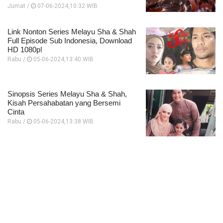
Jumat /
07-06-2024,10:32 WIB
Link Nonton Series Melayu Sha & Shah
Full Episode Sub Indonesia, Download
HD 1080p!
Rabu /
05-06-2024,13:40 WIB
Sinopsis Series Melayu Sha & Shah,
Kisah Persahabatan yang Bersemi
Cinta
Rabu /
05-06-2024,13:38 WIB