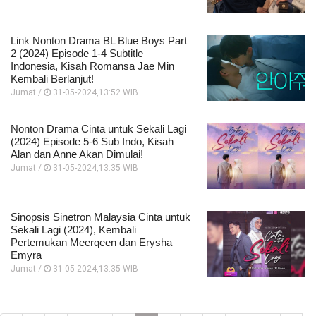
Link Nonton Drama BL Blue Boys Part
2 (2024) Episode 1-4 Subtitle
Indonesia, Kisah Romansa Jae Min
Kembali Berlanjut!
Jumat /
31-05-2024,13:52 WIB
Nonton Drama Cinta untuk Sekali Lagi
(2024) Episode 5-6 Sub Indo, Kisah
Alan dan Anne Akan Dimulai!
Jumat /
31-05-2024,13:35 WIB
Sinopsis Sinetron Malaysia Cinta untuk
Sekali Lagi (2024), Kembali
Pertemukan Meerqeen dan Erysha
Emyra
Jumat /
31-05-2024,13:35 WIB