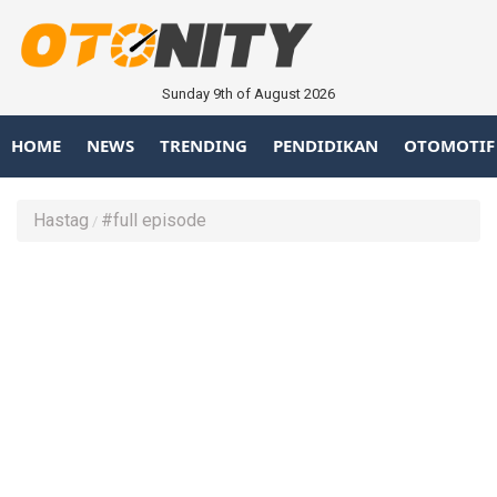
Sunday 9th of August 2026
HOME
NEWS
TRENDING
PENDIDIKAN
OTOMOTIF
Hastag
#full episode