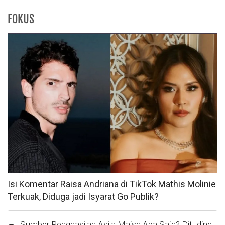
FOKUS
Isi Komentar Raisa Andriana di TikTok Mathis Molinie
Terkuak, Diduga jadi Isyarat Go Publik?
Sumber Penghasilan Asila Maisa Apa Saja? Dituding