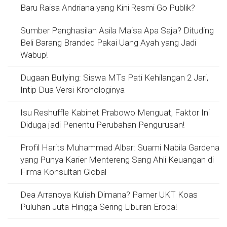
Baru Raisa Andriana yang Kini Resmi Go Publik?
Sumber Penghasilan Asila Maisa Apa Saja? Dituding
Beli Barang Branded Pakai Uang Ayah yang Jadi
Wabup!
Dugaan Bullying: Siswa MTs Pati Kehilangan 2 Jari,
Intip Dua Versi Kronologinya
Isu Reshuffle Kabinet Prabowo Menguat, Faktor Ini
Diduga jadi Penentu Perubahan Pengurusan!
Profil Harits Muhammad Albar: Suami Nabila Gardena
yang Punya Karier Mentereng Sang Ahli Keuangan di
Firma Konsultan Global
Dea Arranoya Kuliah Dimana? Pamer UKT Koas
Puluhan Juta Hingga Sering Liburan Eropa!