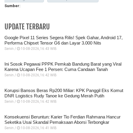
Sumber:
UPDATE TERBARU
Google Pixel 11 Series Segera Rilis! Spek Gahar, Android 17,
Performa Chipset Tensor G6 dan Layar 3.000 Nits
Senin /
10-08-2026,16:43 WIB
Ini Sosok Pegawai PPPK Pemkab Bandung Barat yang Viral
Karena Ucapan Fee 1 Persen: Cuma Candaan Tanah
Senin /
10-08-2026,16:42 WIB
Korupsi Bansos Beras Rp200 Miliar: KPK Panggil Eks Komut
DNR Logistics Rudy Tanoe ke Gedung Merah Putih
Senin /
10-08-2026,16:42 WIB
Konsekuensi Beruntun: Karier Tio Ferdian Rahmana Hancur
Seketika Usai Skandal Pemaksaan Aborsi Terbongkar
Senin /
10-08-2026,16:41 WIB