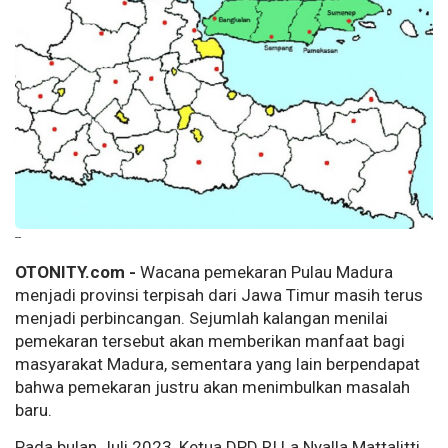
--
OTONITY.com -
Wacana pemekaran Pulau Madura
menjadi provinsi terpisah dari Jawa Timur masih terus
menjadi perbincangan. Sejumlah kalangan menilai
pemekaran tersebut akan memberikan manfaat bagi
masyarakat Madura, sementara yang lain berpendapat
bahwa pemekaran justru akan menimbulkan masalah
baru.
Pada bulan Juli 2023, Ketua DPD RI La Nyalla Mattalitti