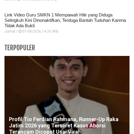
Link Video Guru SMKN 1 Mempawah Hilir yang Diduga
Selingkuh Kini Dinonaktifkan, Terduga Bantah Tuduhan Karena
Tidak Ada Bukti
Jumat /
07-08-2026,14:26 WIB
TERPOPULER
Profil Tio Ferdian Rahmana, Runner-Up Raka
Jatim 2026 yang Terseret Kasus Aborsi
Terancam Dicopot Usai Viral