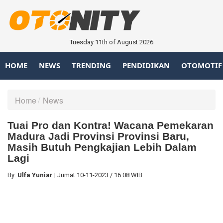
Tuesday 11th of August 2026
HOME
NEWS
TRENDING
PENDIDIKAN
OTOMOTIF
Home
News
Tuai Pro dan Kontra! Wacana Pemekaran
Madura Jadi Provinsi Provinsi Baru,
Masih Butuh Pengkajian Lebih Dalam
Lagi
By:
Ulfa Yuniar
|
Jumat
10-11-2023
/
16:08 WIB