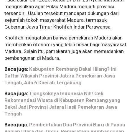
mengusulkan agar Pulau Madura menjadi provinsi
tersendiri. Usulan tersebut mendapat dukungan dari
sejumlah tokoh masyarakat Madura, termasuk
Gubernur Jawa Timur Khofifah Indar Parawansa.
Khofifah mengatakan bahwa pemekaran Madura akan
memberikan otonomi yang lebih besar bagi masyarakat
Madura. Selain itu, pemekaran juga akan memudahkan
pembangunan di Madura.
Baca juga:
Kabupaten Rembang Bakal Hilang? Ini
Daftar Wilayah Provinsi Jatara Pemekaran Jawa
Tengah, Ada 6 Daerah Tergabung
Baca juga:
Tiongkoknya Indonesia Nih! Cek
Rekomendasi Wisata di Kabupaten Rembang yang
Bakal Jadi Provinsi Jatara Hasil Pemekaran Jawa
Tengah
Baca juga:
Pembentukan Dua Provinsi Baru di Papua
Bagian Utara dan Timur, Pemerataan Pembangunan