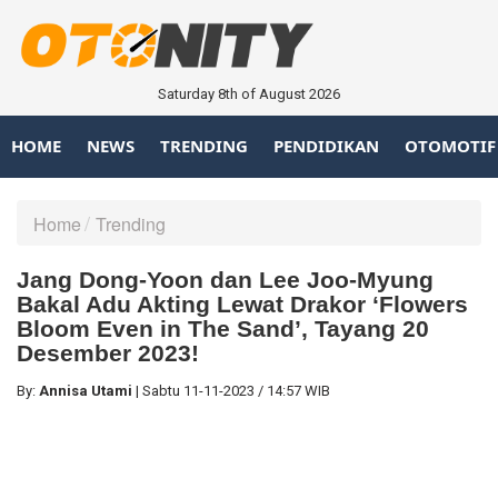
Saturday 8th of August 2026
HOME
NEWS
TRENDING
PENDIDIKAN
OTOMOTIF
Home
Trending
Jang Dong-Yoon dan Lee Joo-Myung
Bakal Adu Akting Lewat Drakor ‘Flowers
Bloom Even in The Sand’, Tayang 20
Desember 2023!
By:
Annisa Utami
|
Sabtu
11-11-2023
/
14:57 WIB