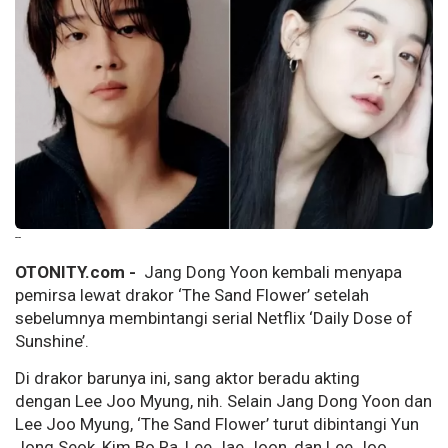
--
OTONITY.com -
Jang Dong Yoon kembali menyapa
pemirsa lewat drakor ‘The Sand Flower’ setelah
sebelumnya membintangi serial Netflix ‘Daily Dose of
Sunshine’.
Di drakor barunya ini, sang aktor beradu akting
dengan Lee Joo Myung, nih. Selain Jang Dong Yoon dan
Lee Joo Myung, ‘The Sand Flower’ turut dibintangi Yun
Jong Seok, Kim Bo Ra, Lee Jae Joon, dan Lee Joo