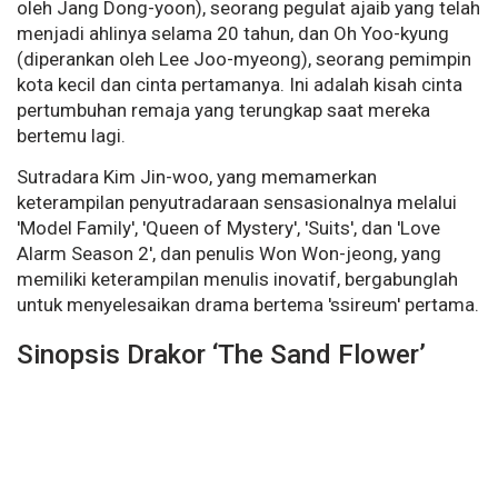
oleh Jang Dong-yoon), seorang pegulat ajaib yang telah
menjadi ahlinya selama 20 tahun, dan Oh Yoo-kyung
(diperankan oleh Lee Joo-myeong), seorang pemimpin
kota kecil dan cinta pertamanya. Ini adalah kisah cinta
pertumbuhan remaja yang terungkap saat mereka
bertemu lagi.
Sutradara Kim Jin-woo, yang memamerkan
keterampilan penyutradaraan sensasionalnya melalui
'Model Family', 'Queen of Mystery', 'Suits', dan 'Love
Alarm Season 2', dan penulis Won Won-jeong, yang
memiliki keterampilan menulis inovatif, bergabunglah
untuk menyelesaikan drama bertema 'ssireum' pertama.
Sinopsis Drakor ‘The Sand Flower’