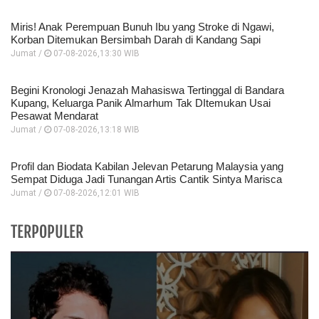
Miris! Anak Perempuan Bunuh Ibu yang Stroke di Ngawi,
Korban Ditemukan Bersimbah Darah di Kandang Sapi
Jumat /
07-08-2026,13:30 WIB
Begini Kronologi Jenazah Mahasiswa Tertinggal di Bandara
Kupang, Keluarga Panik Almarhum Tak DItemukan Usai
Pesawat Mendarat
Jumat /
07-08-2026,13:18 WIB
Profil dan Biodata Kabilan Jelevan Petarung Malaysia yang
Sempat Diduga Jadi Tunangan Artis Cantik Sintya Marisca
Jumat /
07-08-2026,12:01 WIB
TERPOPULER