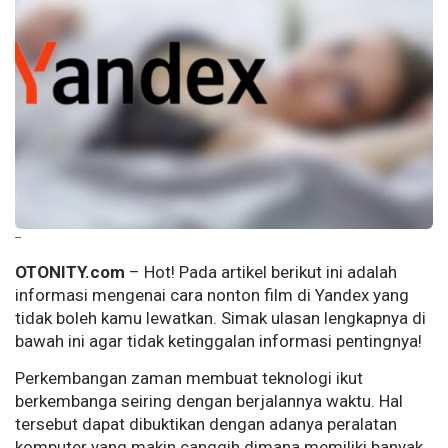
--
OTONITY.com
– Hot! Pada artikel berikut ini adalah
informasi mengenai cara nonton film di Yandex yang
tidak boleh kamu lewatkan. Simak ulasan lengkapnya di
bawah ini agar tidak ketinggalan informasi pentingnya!
Perkembangan zaman membuat teknologi ikut
berkembanga seiring dengan berjalannya waktu. Hal
tersebut dapat dibuktikan dengan adanya peralatan
komputer yang makin canggih dimana memiliki banyak