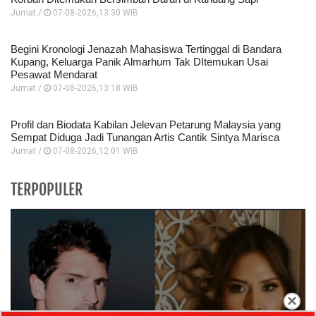
Jumat /
07-08-2026,13:30 WIB
Begini Kronologi Jenazah Mahasiswa Tertinggal di Bandara
Kupang, Keluarga Panik Almarhum Tak DItemukan Usai
Pesawat Mendarat
Jumat /
07-08-2026,13:18 WIB
Profil dan Biodata Kabilan Jelevan Petarung Malaysia yang
Sempat Diduga Jadi Tunangan Artis Cantik Sintya Marisca
Jumat /
07-08-2026,12:01 WIB
TERPOPULER
×