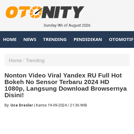
Sunday 9th of August 2026
HOME
NEWS
TRENDING
PENDIDIKAN
OTOMOTIF
Home
Trending
Nonton Video Viral Yandex RU Full Hot
Bokeh No Sensor Terbaru 2024 HD
1080p, Langsung Download Browsernya
Disini!
By:
Uce Dresler
|
Kamis
19-09-2024
/
21:36 WIB