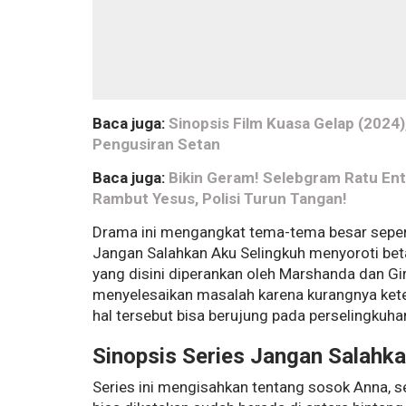
Baca juga:
Sinopsis Film Kuasa Gelap (2024
Pengusiran Setan
Baca juga:
Bikin Geram! Selebgram Ratu En
Rambut Yesus, Polisi Turun Tangan!
Drama ini mengangkat tema-tema besar seperti
Jangan Salahkan Aku Selingkuh menyoroti be
yang disini diperankan oleh Marshanda dan G
menyelesaikan masalah karena kurangnya ke
hal tersebut bisa berujung pada perselingkuha
Sinopsis Series Jangan Salahk
Series ini mengisahkan tentang sosok Anna, s