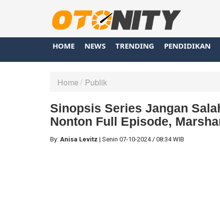
HOME
NEWS
TRENDING
PENDIDIKAN
Home
Publik
Sinopsis Series Jangan Sala
Nonton Full Episode, Marsha
By:
Anisa Levitz
|
Senin
07-10-2024
/
08:34 WIB