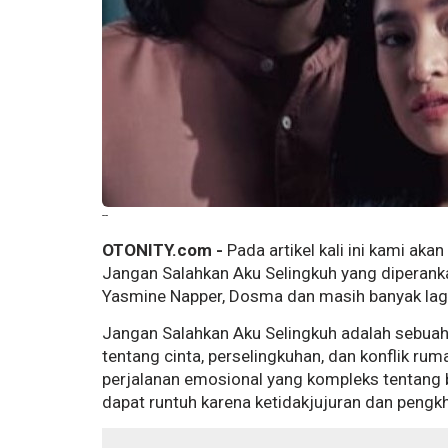
--
OTONITY.com -
Pada artikel kali ini kami a
Jangan Salahkan Aku Selingkuh yang diperank
Yasmine Napper, Dosma dan masih banyak lagi
Jangan Salahkan Aku Selingkuh adalah sebua
tentang cinta, perselingkuhan, dan konflik ru
perjalanan emosional yang kompleks tentan
dapat runtuh karena ketidakjujuran dan pengk