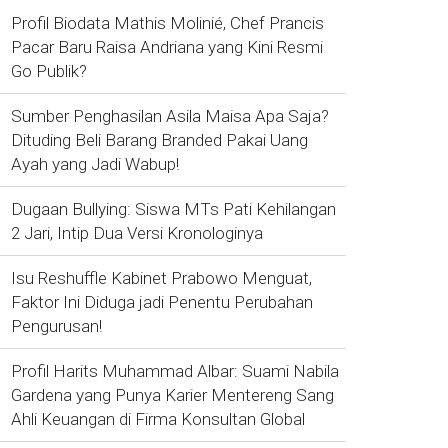
Profil Biodata Mathis Molinié, Chef Prancis
Pacar Baru Raisa Andriana yang Kini Resmi
Go Publik?
Sumber Penghasilan Asila Maisa Apa Saja?
Dituding Beli Barang Branded Pakai Uang
Ayah yang Jadi Wabup!
Dugaan Bullying: Siswa MTs Pati Kehilangan
2 Jari, Intip Dua Versi Kronologinya
Isu Reshuffle Kabinet Prabowo Menguat,
Faktor Ini Diduga jadi Penentu Perubahan
Pengurusan!
Profil Harits Muhammad Albar: Suami Nabila
Gardena yang Punya Karier Mentereng Sang
Ahli Keuangan di Firma Konsultan Global