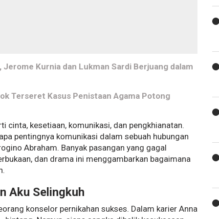
), Jerome Kurnia dan Lukman Sardi Berjuang dalam
tok Terseret Kasus Penistaan Agama Potong
 cinta, kesetiaan, komunikasi, dan pengkhianatan.
tapa pentingnya komunikasi dalam sebuah hubungan
irogino Abraham. Banyak pasangan yang gagal
terbukaan, dan drama ini menggambarkan bagaimana
n.
an Aku Selingkuh
eorang konselor pernikahan sukses. Dalam karier Anna