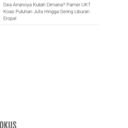
Dea Arranoya Kuliah Dimana? Pamer UKT
Koas Puluhan Juta Hingga Sering Liburan
Eropa!
FOKUS