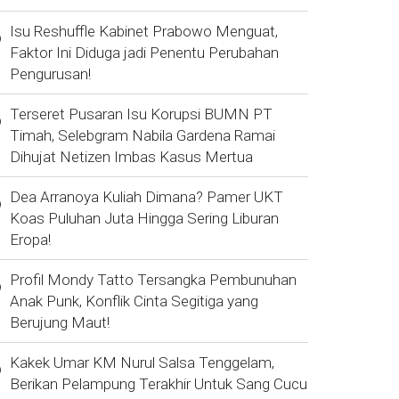
Isu Reshuffle Kabinet Prabowo Menguat,
Faktor Ini Diduga jadi Penentu Perubahan
Pengurusan!
Terseret Pusaran Isu Korupsi BUMN PT
Timah, Selebgram Nabila Gardena Ramai
Dihujat Netizen Imbas Kasus Mertua
Dea Arranoya Kuliah Dimana? Pamer UKT
Koas Puluhan Juta Hingga Sering Liburan
Eropa!
Profil Mondy Tatto Tersangka Pembunuhan
Anak Punk, Konflik Cinta Segitiga yang
Berujung Maut!
Kakek Umar KM Nurul Salsa Tenggelam,
Berikan Pelampung Terakhir Untuk Sang Cucu