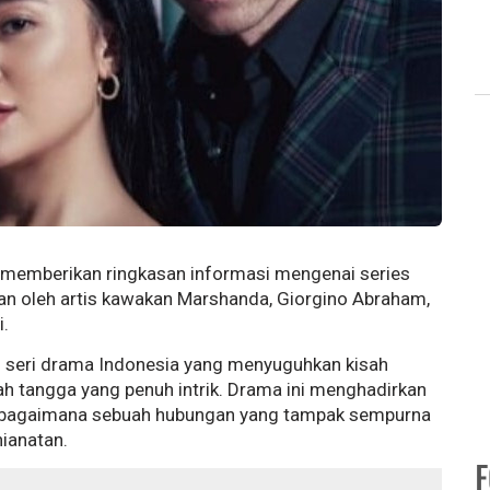
kan memberikan ringkasan informasi mengenai series
an oleh artis kawakan Marshanda, Giorgino Abraham,
.
h seri drama Indonesia yang menyuguhkan kisah
mah tangga yang penuh intrik. Drama ini menghadirkan
g bagaimana sebuah hubungan yang tampak sempurna
hianatan.