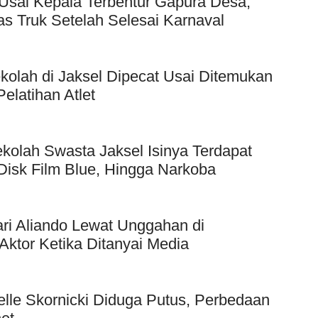
Usai Kepala Terbentur Gapura Desa,
as Truk Setelah Selesai Karnaval
kolah di Jaksel Dipecat Usai Ditemukan
elatihan Atlet
kolah Swasta Jaksel Isinya Terdapat
Disk Film Blue, Hingga Narkoba
ri Aliando Lewat Unggahan di
Aktor Ketika Ditanyai Media
elle Skornicki Diduga Putus, Perbedaan