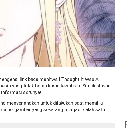
 mengenai link baca manhwa I Thought It Was A
sia yang tidak boleh kamu lewatkan. Simak ulasan
n informasi serunya!
ng menyenangkan untuk dilakukan saat memiliki
ita bergambar yang sekarang menjadi salah satu