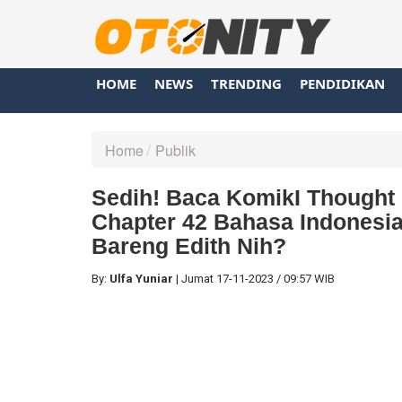
HOME
NEWS
TRENDING
PENDIDIKAN
Home
Publik
Sedih! Baca KomikI Thought
Chapter 42 Bahasa Indonesia
Bareng Edith Nih?
By:
Ulfa Yuniar
|
Jumat
17-11-2023
/
09:57 WIB