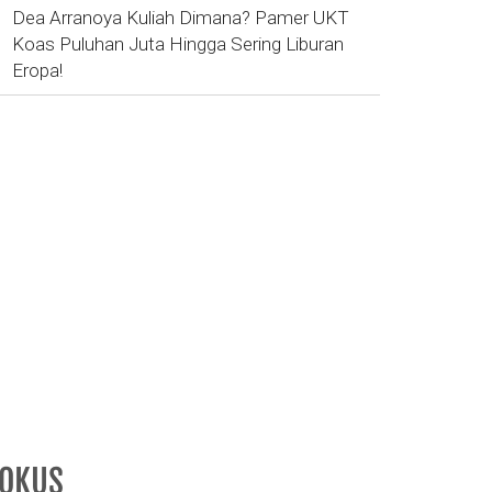
Dea Arranoya Kuliah Dimana? Pamer UKT
Koas Puluhan Juta Hingga Sering Liburan
Eropa!
FOKUS