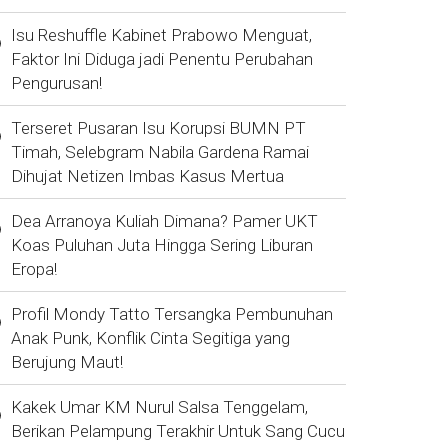
Isu Reshuffle Kabinet Prabowo Menguat,
Faktor Ini Diduga jadi Penentu Perubahan
Pengurusan!
Terseret Pusaran Isu Korupsi BUMN PT
Timah, Selebgram Nabila Gardena Ramai
Dihujat Netizen Imbas Kasus Mertua
Dea Arranoya Kuliah Dimana? Pamer UKT
Koas Puluhan Juta Hingga Sering Liburan
Eropa!
Profil Mondy Tatto Tersangka Pembunuhan
Anak Punk, Konflik Cinta Segitiga yang
Berujung Maut!
Kakek Umar KM Nurul Salsa Tenggelam,
Berikan Pelampung Terakhir Untuk Sang Cucu