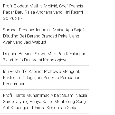
Profil Biodata Mathis Molinié, Chef Prancis
Pacar Baru Raisa Andriana yang Kini Resmi
Go Publik?
Sumber Penghasilan Asila Maisa Apa Saja?
Dituding Beli Barang Branded Pakai Uang
Ayah yang Jadi Wabup!
Dugaan Bullying: Siswa MTs Pati Kehilangan
2 Jari, Intip Dua Versi Kronologinya
Isu Reshuffle Kabinet Prabowo Menguat,
Faktor Ini Diduga jadi Penentu Perubahan
Pengurusan!
Profil Harits Muhammad Albar: Suami Nabila
Gardena yang Punya Karier Mentereng Sang
Ahli Keuangan di Firma Konsultan Global