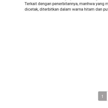
Terkait dengan penerbitannya, manhwa yang mu
dicetak, diterbitkan dalam warna hitam dan put
1