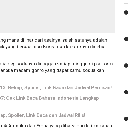
ng mana dilihat dari asalnya, salah satunya adalah
k yang berasal dari Korea dan kreatornya disebut
Setiap episodenya diunggah setiap minggu di platform
beraneka macam genre yang dapat kamu sesuaikan
3: Rekap, Spoiler, Link Baca dan Jadwal Perilisan!
107: Cek Link Baca Bahasa Indonesia Lengkap
, Spoiler, Link Baca dan Jadwal Rilis!
 Amerika dan Eropa yang dibaca dari kiri ke kanan.