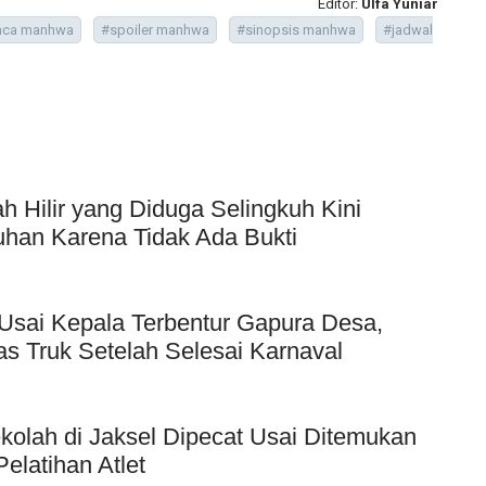
Editor:
Ulfa Yuniar
baca manhwa
#spoiler manhwa
#sinopsis manhwa
#jadwal
Hilir yang Diduga Selingkuh Kini
uhan Karena Tidak Ada Bukti
Usai Kepala Terbentur Gapura Desa,
as Truk Setelah Selesai Karnaval
kolah di Jaksel Dipecat Usai Ditemukan
elatihan Atlet