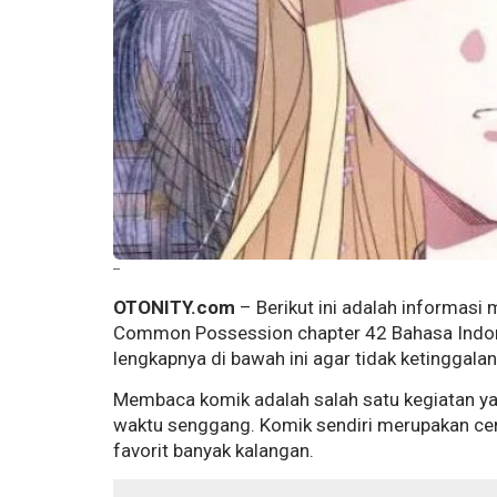
--
OTONITY.com
– Berikut ini adalah informasi
Common Possession chapter 42 Bahasa Indone
lengkapnya di bawah ini agar tidak ketinggala
Membaca komik adalah salah satu kegiatan ya
waktu senggang. Komik sendiri merupakan cer
favorit banyak kalangan.