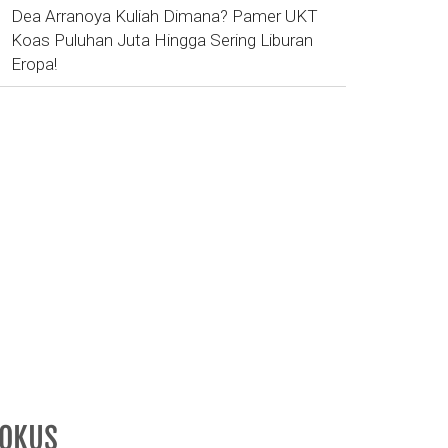
Dea Arranoya Kuliah Dimana? Pamer UKT
Koas Puluhan Juta Hingga Sering Liburan
Eropa!
FOKUS