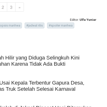
2
3
»
Editor:
Ulfa Yuniar
nopsis manhwa
#jadwal rilis
#spoiler manhwa
Hilir yang Diduga Selingkuh Kini
uhan Karena Tidak Ada Bukti
Usai Kepala Terbentur Gapura Desa,
as Truk Setelah Selesai Karnaval