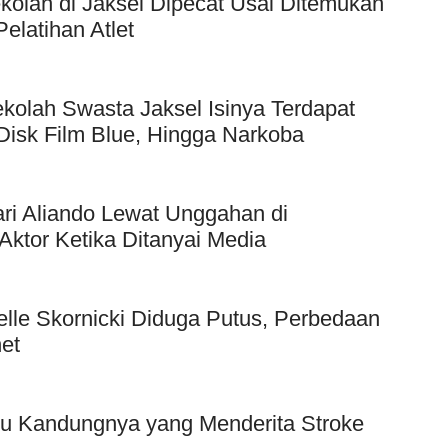
kolah di Jaksel Dipecat Usai Ditemukan
elatihan Atlet
kolah Swasta Jaksel Isinya Terdapat
Disk Film Blue, Hingga Narkoba
ri Aliando Lewat Unggahan di
Aktor Ketika Ditanyai Media
elle Skornicki Diduga Putus, Perbedaan
et
bu Kandungnya yang Menderita Stroke