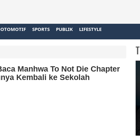
OTOMOTIF
SPORTS
PUBLIK
LIFESTYLE
T
Baca Manhwa To Not Die Chapter
unya Kembali ke Sekolah