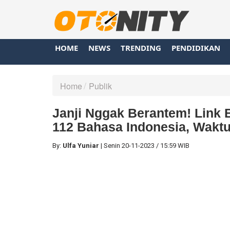
HOME
NEWS
TRENDING
PENDIDIKAN
Home
Publik
Janji Nggak Berantem! Link 
112 Bahasa Indonesia, Wakt
By:
Ulfa Yuniar
|
Senin
20-11-2023
/
15:59 WIB