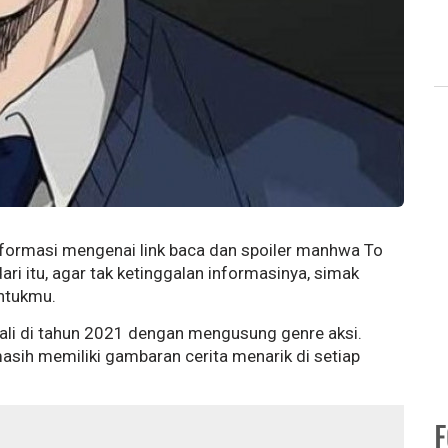
informasi mengenai link baca dan spoiler manhwa To
ri itu, agar tak ketinggalan informasinya, simak
untukmu.
kali di tahun 2021 dengan mengusung genre aksi.
asih memiliki gambaran cerita menarik di setiap