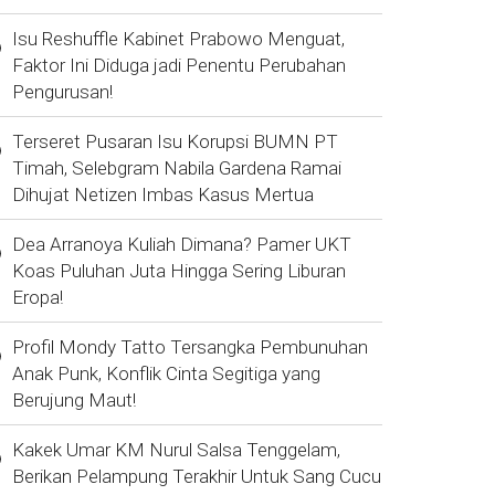
Isu Reshuffle Kabinet Prabowo Menguat,
Faktor Ini Diduga jadi Penentu Perubahan
Pengurusan!
Terseret Pusaran Isu Korupsi BUMN PT
Timah, Selebgram Nabila Gardena Ramai
Dihujat Netizen Imbas Kasus Mertua
Dea Arranoya Kuliah Dimana? Pamer UKT
Koas Puluhan Juta Hingga Sering Liburan
Eropa!
Profil Mondy Tatto Tersangka Pembunuhan
Anak Punk, Konflik Cinta Segitiga yang
Berujung Maut!
Kakek Umar KM Nurul Salsa Tenggelam,
Berikan Pelampung Terakhir Untuk Sang Cucu