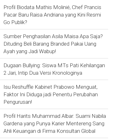
Profil Biodata Mathis Molinié, Chef Prancis
Pacar Baru Raisa Andriana yang Kini Resmi
Go Publik?
Sumber Penghasilan Asila Maisa Apa Saja?
Dituding Beli Barang Branded Pakai Uang
Ayah yang Jadi Wabup!
Dugaan Bullying: Siswa MTs Pati Kehilangan
2 Jari, Intip Dua Versi Kronologinya
Isu Reshuffle Kabinet Prabowo Menguat,
Faktor Ini Diduga jadi Penentu Perubahan
Pengurusan!
Profil Harits Muhammad Albar: Suami Nabila
Gardena yang Punya Karier Mentereng Sang
Ahli Keuangan di Firma Konsultan Global