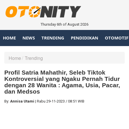
Thursday 6th of August 2026
HOME
NEWS
TRENDING
PENDIDIKAN
OTOMOTIF
Home
Trending
Profil Satria Mahathir, Seleb Tiktok
Kontroversial yang Ngaku Pernah Tidur
dengan 28 Wanita : Agama, Usia, Pacar,
dan Medsos
By:
Annisa Utami
|
Rabu
29-11-2023
/
08:51 WIB