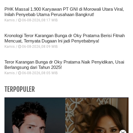
PHK Massal 1.900 Karyawan PT GNI di Morowali Utara Viral,
Inilah Penyebab Utama Perusahaan Bangkrut!
Kamis /
06-08-2026,08:17 WIB
Kronologi Teror Karangan Bunga dr Oky Pratama Berisi Fitnah
Mencuat, Ternyata Dugaan Ini jadi Penyebabnya!
Kamis /
06-08-2026,08:09 WIB
Teror Karangan Bunga dr Oky Pratama Naik Penyidikan, Usai
Berlangsung dari Tahun 2025!
Kamis /
06-08-2026,08:05 WIB
TERPOPULER