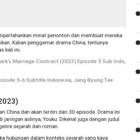
 mempertahankan minat penonton dan membuat mereka
jikan. Kalian penggemar drama China, tentunya
kali ini.
ark's Marriage Contract (2023) Episode 5 Sub Indo,
sode 5-6 Subtitle Indonesia, Jang Byung Tae
(2023)
ari China dan akan terdiri dari 30 episode. Drama ini
jaringan aslinya, Youku. Dikenal juga dengan judul
genre sejarah dan roman.
ka hubungan dalam konteks sejarah yang kaya