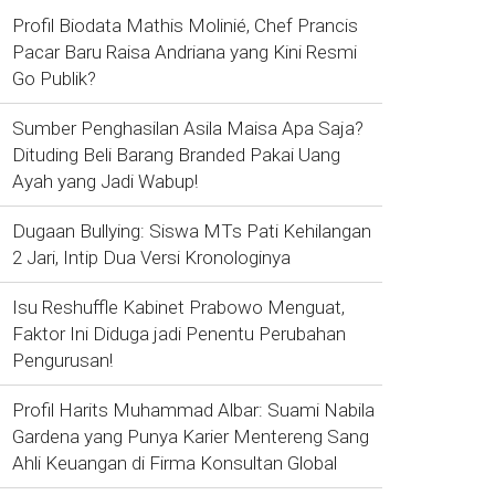
Profil Biodata Mathis Molinié, Chef Prancis
Pacar Baru Raisa Andriana yang Kini Resmi
Go Publik?
Sumber Penghasilan Asila Maisa Apa Saja?
Dituding Beli Barang Branded Pakai Uang
Ayah yang Jadi Wabup!
Dugaan Bullying: Siswa MTs Pati Kehilangan
2 Jari, Intip Dua Versi Kronologinya
Isu Reshuffle Kabinet Prabowo Menguat,
Faktor Ini Diduga jadi Penentu Perubahan
Pengurusan!
Profil Harits Muhammad Albar: Suami Nabila
Gardena yang Punya Karier Mentereng Sang
Ahli Keuangan di Firma Konsultan Global