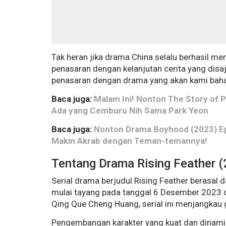
Tak heran jika drama China selalu berhasil
penasaran dengan kelanjutan cerita yang disa
penasaran dengan drama yang akan kami bahas 
Baca juga:
Malam Ini! Nonton The Story of P
Ada yang Cemburu Nih Sama Park Yeon
Baca juga:
Nonton Drama Boyhood (2023) Epi
Makin Akrab dengan Teman-temannya!
Tentang Drama Rising Feather 
Serial drama berjudul Rising Feather berasal d
mulai tayang pada tanggal 6 Desember 2023 di 
Qing Que Cheng Huang, serial ini menjangkau 
Pengembangan karakter yang kuat dan dinami