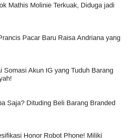
ok Mathis Molinie Terkuak, Diduga jadi
f Prancis Pacar Baru Raisa Andriana yang
Usai Somasi Akun IG yang Tuduh Barang
yah!
a Saja? Dituding Beli Barang Branded
!
esifikasi Honor Robot Phone! Miliki