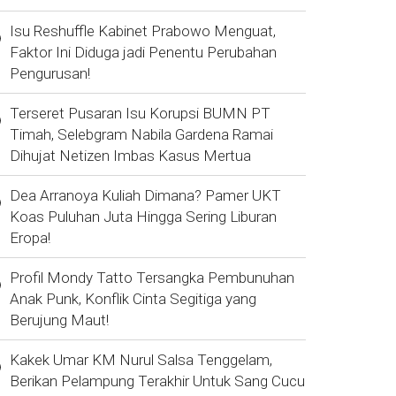
Isu Reshuffle Kabinet Prabowo Menguat,
Faktor Ini Diduga jadi Penentu Perubahan
Pengurusan!
Terseret Pusaran Isu Korupsi BUMN PT
Timah, Selebgram Nabila Gardena Ramai
Dihujat Netizen Imbas Kasus Mertua
Dea Arranoya Kuliah Dimana? Pamer UKT
Koas Puluhan Juta Hingga Sering Liburan
Eropa!
Profil Mondy Tatto Tersangka Pembunuhan
Anak Punk, Konflik Cinta Segitiga yang
Berujung Maut!
Kakek Umar KM Nurul Salsa Tenggelam,
Berikan Pelampung Terakhir Untuk Sang Cucu