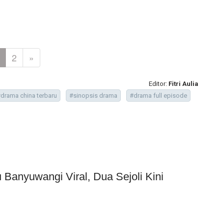
2
»
Editor:
Fitri Aulia
drama china terbaru
#sinopsis drama
#drama full episode
Banyuwangi Viral, Dua Sejoli Kini