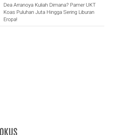
Dea Arranoya Kuliah Dimana? Pamer UKT
Koas Puluhan Juta Hingga Sering Liburan
Eropa!
FOKUS