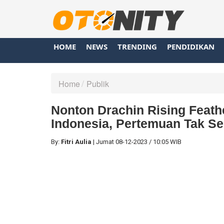
HOME
NEWS
TRENDING
PENDIDIKAN
Home
Publik
Nonton Drachin Rising Feath
Indonesia, Pertemuan Tak S
By:
Fitri Aulia
|
Jumat
08-12-2023
/
10:05 WIB