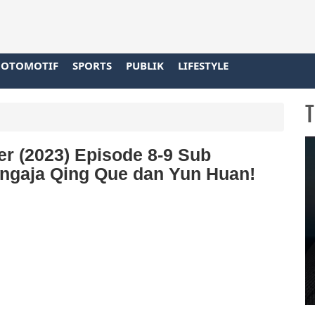
OTOMOTIF
SPORTS
PUBLIK
LIFESTYLE
T
er (2023) Episode 8-9 Sub
engaja Qing Que dan Yun Huan!