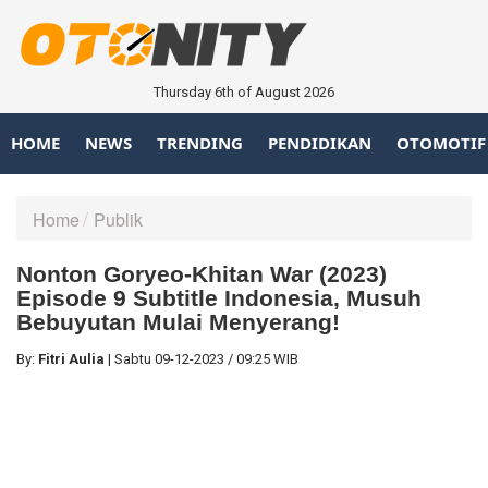
Thursday 6th of August 2026
HOME
NEWS
TRENDING
PENDIDIKAN
OTOMOTIF
Home
Publik
Nonton Goryeo-Khitan War (2023)
Episode 9 Subtitle Indonesia, Musuh
Bebuyutan Mulai Menyerang!
By:
Fitri Aulia
|
Sabtu
09-12-2023
/
09:25 WIB