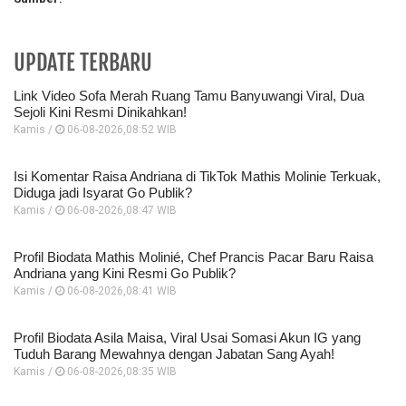
UPDATE TERBARU
Link Video Sofa Merah Ruang Tamu Banyuwangi Viral, Dua
Sejoli Kini Resmi Dinikahkan!
Kamis /
06-08-2026,08:52 WIB
Isi Komentar Raisa Andriana di TikTok Mathis Molinie Terkuak,
Diduga jadi Isyarat Go Publik?
Kamis /
06-08-2026,08:47 WIB
Profil Biodata Mathis Molinié, Chef Prancis Pacar Baru Raisa
Andriana yang Kini Resmi Go Publik?
Kamis /
06-08-2026,08:41 WIB
Profil Biodata Asila Maisa, Viral Usai Somasi Akun IG yang
Tuduh Barang Mewahnya dengan Jabatan Sang Ayah!
Kamis /
06-08-2026,08:35 WIB