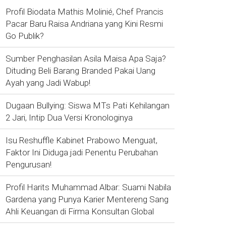
Profil Biodata Mathis Molinié, Chef Prancis
Pacar Baru Raisa Andriana yang Kini Resmi
Go Publik?
Sumber Penghasilan Asila Maisa Apa Saja?
Dituding Beli Barang Branded Pakai Uang
Ayah yang Jadi Wabup!
Dugaan Bullying: Siswa MTs Pati Kehilangan
2 Jari, Intip Dua Versi Kronologinya
Isu Reshuffle Kabinet Prabowo Menguat,
Faktor Ini Diduga jadi Penentu Perubahan
Pengurusan!
Profil Harits Muhammad Albar: Suami Nabila
Gardena yang Punya Karier Mentereng Sang
Ahli Keuangan di Firma Konsultan Global