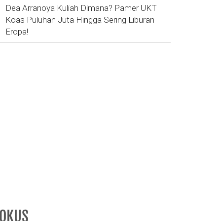
Dea Arranoya Kuliah Dimana? Pamer UKT
Koas Puluhan Juta Hingga Sering Liburan
Eropa!
FOKUS