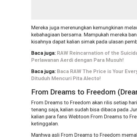
Mereka juga merenungkan kemungkinan mela
kebahagiaan bersama. Mampukah mereka bangu
kisahnya dapat kalian simak pada ulasan pemb
Baca juga:
RAW Reincarnation of the Suicid
Perlawanan Aerdi dengan Para Musuh!
Baca juga:
Baca RAW The Price is Your Ever
Dituduh Mencuri Pita Alecto!
From Dreams to Freedom (Drea
From Dreams to Freedom akan rilis setiap har
tenang saja, kalian sudah bisa dibaca pada J
kalian para fans Webtoon From Dreams to Free
ketinggalan.
Manhwa asli From Dreams to Freedom mema