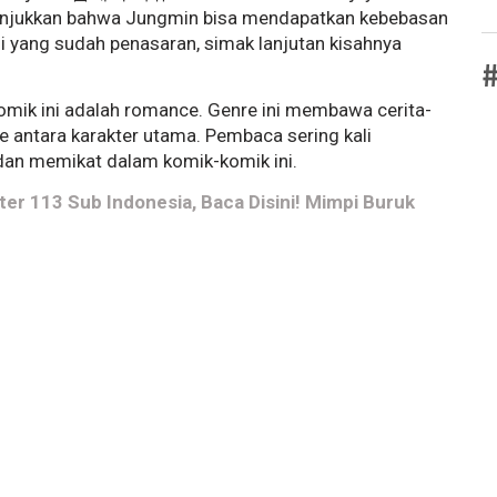
enunjukkan bahwa Jungmin bisa mendapatkan kebebasan
i yang sudah penasaran, simak lanjutan kisahnya
#
komik ini adalah romance. Genre ini membawa cerita-
 antara karakter utama. Pembaca sering kali
 dan memikat dalam komik-komik ini.
ter 113 Sub Indonesia, Baca Disini! Mimpi Buruk