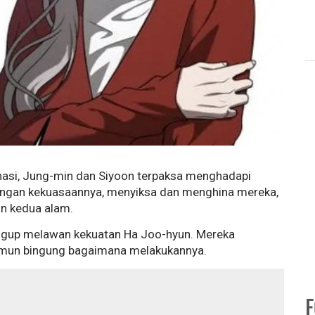
inasi, Jung-min dan Siyoon terpaksa menghadapi
dengan kekuasaannya, menyiksa dan menghina mereka,
n kedua alam.
ggup melawan kekuatan Ha Joo-hyun. Mereka
 namun bingung bagaimana melakukannya.