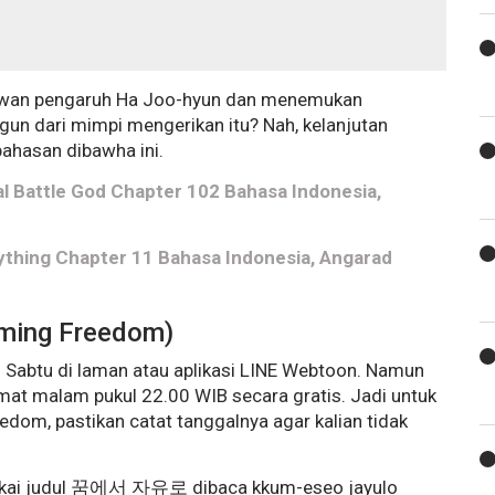
wan pengaruh Ha Joo-hyun dan menemukan
n dari mimpi mengerikan itu? Nah, kelanjutan
ahasan dibawha ini.
al Battle God Chapter 102 Bahasa Indonesia,
ything Chapter 11 Bahasa Indonesia, Angarad
ming Freedom)
i Sabtu di laman atau aplikasi LINE Webtoon. Namun
umat malam pukul 22.00 WIB secara gratis. Jadi untuk
dom, pastikan catat tanggalnya agar kalian tidak
kai judul 꿈에서 자유로 dibaca kkum-eseo jayulo