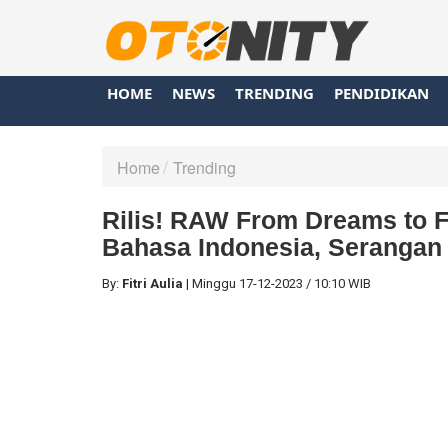
HOME
NEWS
TRENDING
PENDIDIKAN
Home
Trending
Rilis! RAW From Dreams to 
Bahasa Indonesia, Serangan
By:
Fitri Aulia
|
Minggu
17-12-2023
/
10:10 WIB