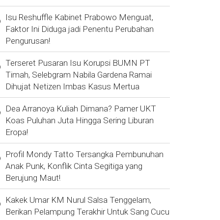
Isu Reshuffle Kabinet Prabowo Menguat,
Faktor Ini Diduga jadi Penentu Perubahan
Pengurusan!
Terseret Pusaran Isu Korupsi BUMN PT
Timah, Selebgram Nabila Gardena Ramai
Dihujat Netizen Imbas Kasus Mertua
Dea Arranoya Kuliah Dimana? Pamer UKT
Koas Puluhan Juta Hingga Sering Liburan
Eropa!
Profil Mondy Tatto Tersangka Pembunuhan
Anak Punk, Konflik Cinta Segitiga yang
Berujung Maut!
Kakek Umar KM Nurul Salsa Tenggelam,
Berikan Pelampung Terakhir Untuk Sang Cucu