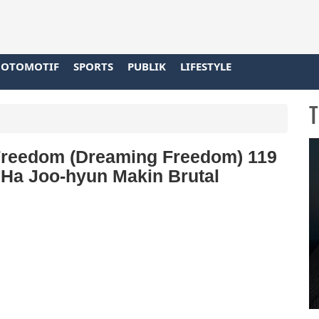
OTOMOTIF
SPORTS
PUBLIK
LIFESTYLE
T
Freedom (Dreaming Freedom) 119
 Ha Joo-hyun Makin Brutal