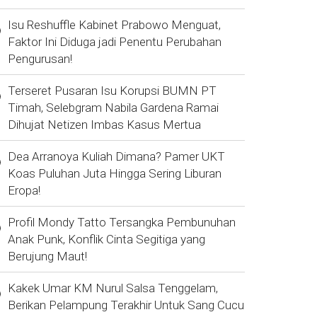
Isu Reshuffle Kabinet Prabowo Menguat,
Faktor Ini Diduga jadi Penentu Perubahan
Pengurusan!
Terseret Pusaran Isu Korupsi BUMN PT
Timah, Selebgram Nabila Gardena Ramai
Dihujat Netizen Imbas Kasus Mertua
Dea Arranoya Kuliah Dimana? Pamer UKT
Koas Puluhan Juta Hingga Sering Liburan
Eropa!
Profil Mondy Tatto Tersangka Pembunuhan
Anak Punk, Konflik Cinta Segitiga yang
Berujung Maut!
Kakek Umar KM Nurul Salsa Tenggelam,
Berikan Pelampung Terakhir Untuk Sang Cucu