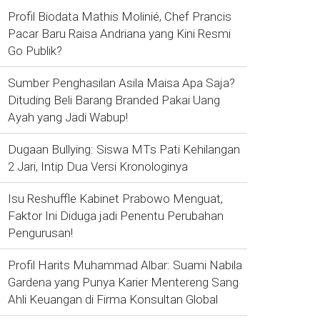
Profil Biodata Mathis Molinié, Chef Prancis
Pacar Baru Raisa Andriana yang Kini Resmi
Go Publik?
Sumber Penghasilan Asila Maisa Apa Saja?
Dituding Beli Barang Branded Pakai Uang
Ayah yang Jadi Wabup!
Dugaan Bullying: Siswa MTs Pati Kehilangan
2 Jari, Intip Dua Versi Kronologinya
Isu Reshuffle Kabinet Prabowo Menguat,
Faktor Ini Diduga jadi Penentu Perubahan
Pengurusan!
Profil Harits Muhammad Albar: Suami Nabila
Gardena yang Punya Karier Mentereng Sang
Ahli Keuangan di Firma Konsultan Global