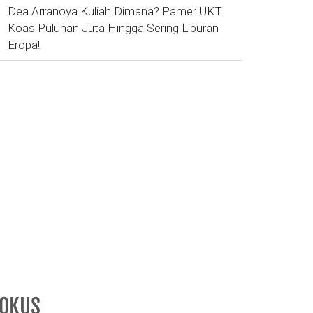
Dea Arranoya Kuliah Dimana? Pamer UKT
Koas Puluhan Juta Hingga Sering Liburan
Eropa!
FOKUS