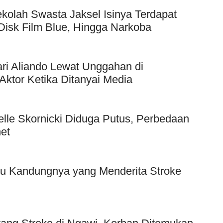
kolah Swasta Jaksel Isinya Terdapat
Disk Film Blue, Hingga Narkoba
ri Aliando Lewat Unggahan di
Aktor Ketika Ditanyai Media
elle Skornicki Diduga Putus, Perbedaan
et
bu Kandungnya yang Menderita Stroke