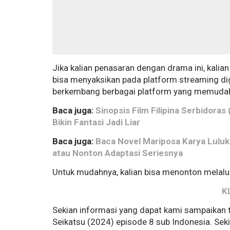
Jika kalian penasaran dengan drama ini, kalian
bisa menyaksikan pada platform streaming digi
berkembang berbagai platform yang memudahk
Baca juga:
Sinopsis Film Filipina Serbidor
Bikin Fantasi Jadi Liar
Baca juga:
Baca Novel Mariposa Karya Luluk
atau Nonton Adaptasi Seriesnya
Untuk mudahnya, kalian bisa menonton melalui 
K
Sekian informasi yang dapat kami sampaikan te
Seikatsu (2024) episode 8 sub Indonesia. Se