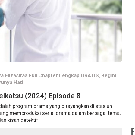
a Elizasifaa Full Chapter Lengkap GRATIS, Begini
Punya Hati
eikatsu (2024) Episode 8
alah program drama yang ditayangkan di stasiun
Jepang memproduksi serial drama dalam berbagai tema,
an kisah detektif.