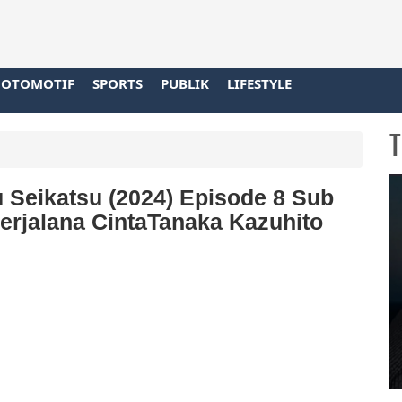
OTOMOTIF
SPORTS
PUBLIK
LIFESTYLE
T
 Seikatsu (2024) Episode 8 Sub
Perjalana CintaTanaka Kazuhito