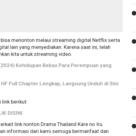
 bisa menonton melaui streaming digital Netflix serta
tal lain yang menyediakan. Karena saat ini, telah
an kita untuk streaming video.
as (2024) Kehidupan Bebas Para Perempuan yang
 HF Full Chapter Lengkap, Langsung Unduh di Sini
link berikut:
LIK DISINI
rkait link nonton Drama Thailand Kare no Iru
kian informasi dari kami semoga bermanfaat dan