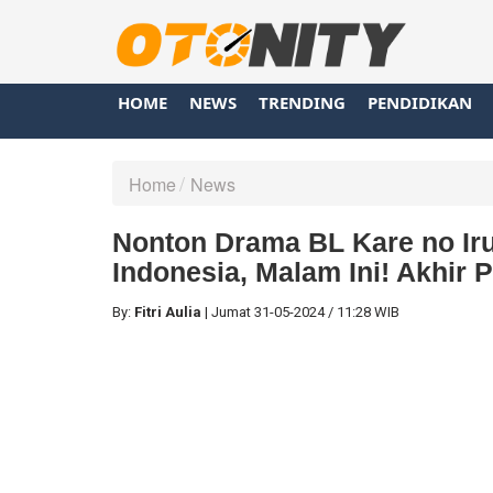
HOME
NEWS
TRENDING
PENDIDIKAN
Home
News
Nonton Drama BL Kare no Iru
Indonesia, Malam Ini! Akhir 
By:
Fitri Aulia
|
Jumat
31-05-2024
/
11:28 WIB