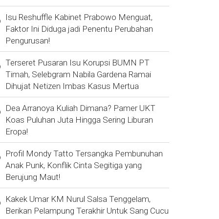
Isu Reshuffle Kabinet Prabowo Menguat,
Faktor Ini Diduga jadi Penentu Perubahan
Pengurusan!
Terseret Pusaran Isu Korupsi BUMN PT
Timah, Selebgram Nabila Gardena Ramai
Dihujat Netizen Imbas Kasus Mertua
Dea Arranoya Kuliah Dimana? Pamer UKT
Koas Puluhan Juta Hingga Sering Liburan
Eropa!
Profil Mondy Tatto Tersangka Pembunuhan
Anak Punk, Konflik Cinta Segitiga yang
Berujung Maut!
Kakek Umar KM Nurul Salsa Tenggelam,
Berikan Pelampung Terakhir Untuk Sang Cucu