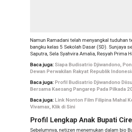
Namun Ramadani telah menyangkal tuduhan ter
bangku kelas 5 Sekolah Dasar (SD). Sunjaya sen
Saputra, Sela Syahvira Amalia, Resyah Prima 
Baca juga:
Siapa Budisatrio Djiwandono, Po
Dewan Perwakilan Rakyat Republik Indonesi
Baca juga:
Profil Budisatrio Djiwandono Dii
Bersama Kaesang Pangarep Pada Pilkada 2
Baca juga:
Link Nonton Film Filipina Mahal
Vivamax, Klik di Sini
Profil Lengkap Anak Bupati Cir
Sebelumnya, netizen menemukan dalam bio Bup