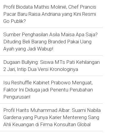
Profil Biodata Mathis Molinié, Chef Prancis
Pacar Baru Raisa Andriana yang Kini Resmi
Go Publik?
Sumber Penghasilan Asila Maisa Apa Saja?
Dituding Beli Barang Branded Pakai Uang
Ayah yang Jadi Wabup!
Dugaan Bullying: Siswa MTs Pati Kehilangan
2 Jari, Intip Dua Versi Kronologinya
Isu Reshuffle Kabinet Prabowo Menguat,
Faktor Ini Diduga jadi Penentu Perubahan
Pengurusan!
Profil Harits Muhammad Albar: Suami Nabila
Gardena yang Punya Karier Mentereng Sang
Ahli Keuangan di Firma Konsultan Global