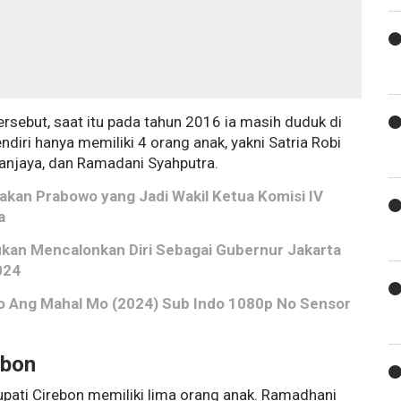
sebut, saat itu pada tahun 2016 ia masih duduk di
diri hanya memiliki 4 orang anak, yakni Satria Robi
Hanjaya, dan Ramadani Syahputra.
nakan Prabowo yang Jadi Wakil Ketua Komisi IV
a
sukan Mencalonkan Diri Sebagai Gubernur Jakarta
024
 Ko Ang Mahal Mo (2024) Sub Indo 1080p No Sensor
ebon
ati Cirebon memiliki lima orang anak. Ramadhani