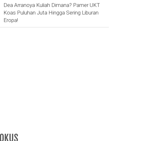
Dea Arranoya Kuliah Dimana? Pamer UKT
Koas Puluhan Juta Hingga Sering Liburan
Eropa!
FOKUS