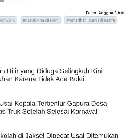
Editor:
Anggun Fitria
ebon 2016
#kasus vina cirebon
#ramadhani purwadi sastra
Hilir yang Diduga Selingkuh Kini
uhan Karena Tidak Ada Bukti
Usai Kepala Terbentur Gapura Desa,
as Truk Setelah Selesai Karnaval
kolah di Jaksel Dipecat Usai Ditemukan