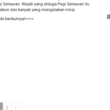
i Setiawan. Wajah yang diduga Pegi Setiawan itu
rebon dan banyak yang mengatakan mirip.
#
ide berikutnya!>>>>
2
»