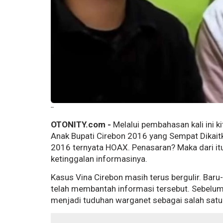
--
OTONITY.com -
Melalui pembahasan kali ini 
Anak Bupati Cirebon 2016 yang Sempat Dikai
2016 ternyata HOAX. Penasaran? Maka dari itu, 
ketinggalan informasinya.
Kasus Vina Cirebon masih terus bergulir. Baru-b
telah membantah informasi tersebut. Sebelum
menjadi tuduhan warganet sebagai salah satu