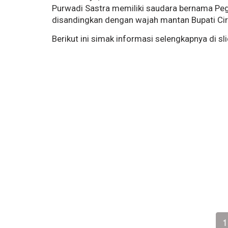
Purwadi Sastra memiliki saudara bernama Peg
disandingkan dengan wajah mantan Bupati Ci
Berikut ini simak informasi selengkapnya di sl
1