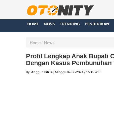
HOME
NEWS
TRENDING
PENDIDIKAN
Home
News
Profil Lengkap Anak Bupati 
Dengan Kasus Pembunuhan V
By:
Anggun Fitria
|
Minggu
02-06-2024
/
15:15 WIB