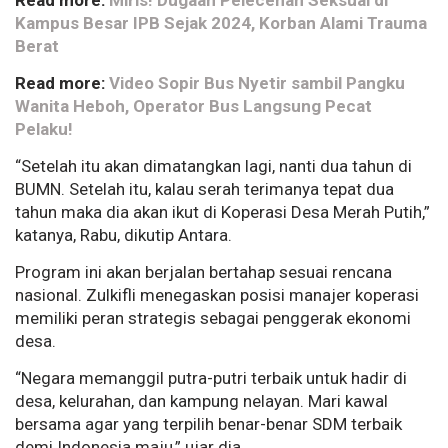
Read more:
Miris! Dugaan Pelecehan Seksual di
Kampus Besar IPB Sejak 2024, Korban Alami Trauma
Berat
Read more:
Video Sopir Bus Nyetir sambil Pangku
Wanita Heboh, Operator Bus Langsung Pecat
Pelaku!
“Setelah itu akan dimatangkan lagi, nanti dua tahun di
BUMN. Setelah itu, kalau serah terimanya tepat dua
tahun maka dia akan ikut di Koperasi Desa Merah Putih,”
katanya, Rabu, dikutip Antara.
Program ini akan berjalan bertahap sesuai rencana
nasional. Zulkifli menegaskan posisi manajer koperasi
memiliki peran strategis sebagai penggerak ekonomi
desa.
“Negara memanggil putra-putri terbaik untuk hadir di
desa, kelurahan, dan kampung nelayan. Mari kawal
bersama agar yang terpilih benar-benar SDM terbaik
demi Indonesia maju,” ujar dia.