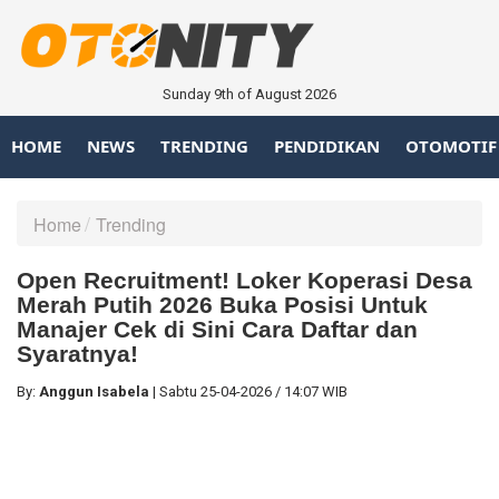
Sunday 9th of August 2026
HOME
NEWS
TRENDING
PENDIDIKAN
OTOMOTIF
Home
Trending
Open Recruitment! Loker Koperasi Desa
Merah Putih 2026 Buka Posisi Untuk
Manajer Cek di Sini Cara Daftar dan
Syaratnya!
By:
Anggun Isabela
|
Sabtu
25-04-2026
/
14:07 WIB