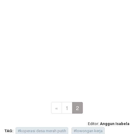
«
1
2
Editor:
Anggun Isabela
TAG:
#koperasi desa merah putih
#lowongan kerja