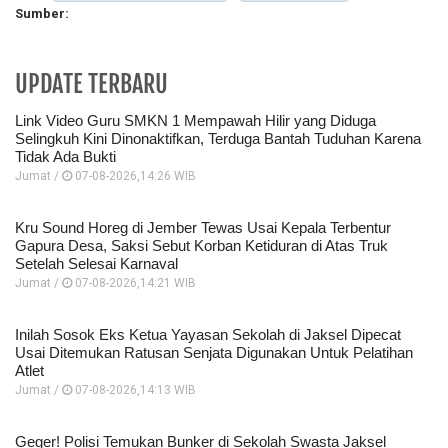
Sumber:
UPDATE TERBARU
Link Video Guru SMKN 1 Mempawah Hilir yang Diduga
Selingkuh Kini Dinonaktifkan, Terduga Bantah Tuduhan Karena
Tidak Ada Bukti
Jumat /
07-08-2026,14:26 WIB
Kru Sound Horeg di Jember Tewas Usai Kepala Terbentur
Gapura Desa, Saksi Sebut Korban Ketiduran di Atas Truk
Setelah Selesai Karnaval
Jumat /
07-08-2026,14:21 WIB
Inilah Sosok Eks Ketua Yayasan Sekolah di Jaksel Dipecat
Usai Ditemukan Ratusan Senjata Digunakan Untuk Pelatihan
Atlet
Jumat /
07-08-2026,14:13 WIB
Geger! Polisi Temukan Bunker di Sekolah Swasta Jaksel