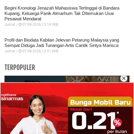
Begini Kronologi Jenazah Mahasiswa Tertinggal di Bandara
Kupang, Keluarga Panik Almarhum Tak DItemukan Usai
Pesawat Mendarat
Jumat /
07-08-2026,13:18 WIB
Profil dan Biodata Kabilan Jelevan Petarung Malaysia yang
Sempat Diduga Jadi Tunangan Artis Cantik Sintya Marisca
Jumat /
07-08-2026,12:01 WIB
TERPOPULER
×