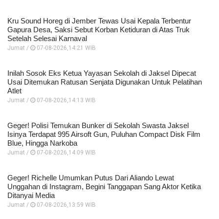
Kru Sound Horeg di Jember Tewas Usai Kepala Terbentur
Gapura Desa, Saksi Sebut Korban Ketiduran di Atas Truk
Setelah Selesai Karnaval
Jumat /
07-08-2026,14:21 WIB
Inilah Sosok Eks Ketua Yayasan Sekolah di Jaksel Dipecat
Usai Ditemukan Ratusan Senjata Digunakan Untuk Pelatihan
Atlet
Jumat /
07-08-2026,14:13 WIB
Geger! Polisi Temukan Bunker di Sekolah Swasta Jaksel
Isinya Terdapat 995 Airsoft Gun, Puluhan Compact Disk Film
Blue, Hingga Narkoba
Jumat /
07-08-2026,14:09 WIB
Geger! Richelle Umumkan Putus Dari Aliando Lewat
Unggahan di Instagram, Begini Tanggapan Sang Aktor Ketika
Ditanyai Media
Jumat /
07-08-2026,13:59 WIB