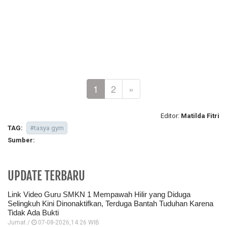
1
2
»
Editor:
Matilda Fitri
TAG:
#tasya gym
Sumber:
UPDATE TERBARU
Link Video Guru SMKN 1 Mempawah Hilir yang Diduga
Selingkuh Kini Dinonaktifkan, Terduga Bantah Tuduhan Karena
Tidak Ada Bukti
Jumat /
07-08-2026,14:26 WIB