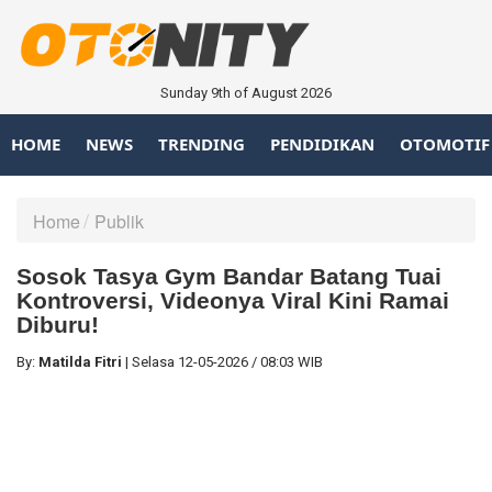
Sunday 9th of August 2026
HOME
NEWS
TRENDING
PENDIDIKAN
OTOMOTIF
Home
Publik
Sosok Tasya Gym Bandar Batang Tuai
Kontroversi, Videonya Viral Kini Ramai
Diburu!
By:
Matilda Fitri
|
Selasa
12-05-2026
/
08:03 WIB