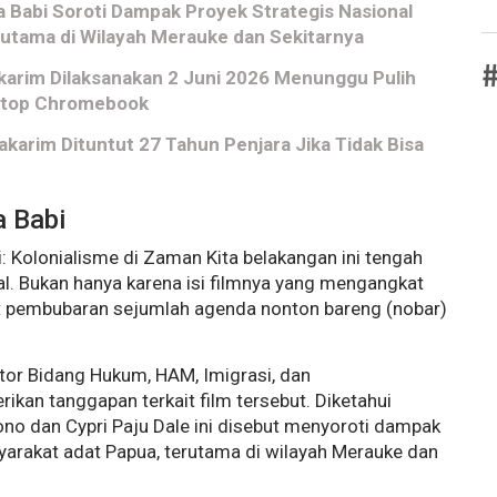
 Babi Soroti Dampak Proyek Strategis Nasional
utama di Wilayah Merauke dan Sekitarnya
#
arim Dilaksanakan 2 Juni 2026 Menunggu Pulih
aptop Chromebook
arim Dituntut 27 Tahun Penjara Jika Tidak Bisa
a Babi
: Kolonialisme di Zaman Kita belakangan ini tengah
al. Bukan hanya karena isi filmnya yang mengangkat
ibat pembubaran sejumlah agenda nonton bareng (nobar)
ator Bidang Hukum, HAM, Imigrasi, dan
kan tanggapan terkait film tersebut. Diketahui
o dan Cypri Paju Dale ini disebut menyoroti dampak
yarakat adat Papua, terutama di wilayah Merauke dan