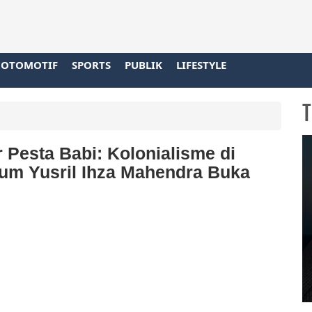
OTOMOTIF
SPORTS
PUBLIK
LIFESTYLE
T
 Pesta Babi: Kolonialisme di
kum Yusril Ihza Mahendra Buka