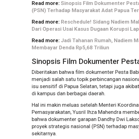
Read more:
Sinopsis Film Dokumenter Pesta
(PSN) Terhadap Masyarakat Adat Papua Ter
Read more:
Reschedule! Sidang Nadiem Mak
Dari Operasi Usai Kasus Dugaan Korupsi L
Read more:
Jadi Tahanan Rumah, Nadiem Mak
Membayar Denda Rp5,68 Triliun
Sinopsis Film Dokumenter Pest
Diberitakan bahwa film dokumenter Pesta Babi
menjadi salah satu topik perbincangan nasion
isu sensitif di Papua Selatan, tetapi juga ak
di kampus dan berbagai daerah.
Hal ini makin meluas setelah Menteri Koordin
Pemasyarakatan, Yusril Ihza Mahendra memberi
bahwa dokumenter garapan Dandhy Dwi Lakson
proyek strategis nasional (PSN) terhadap mas
sekitarnya.