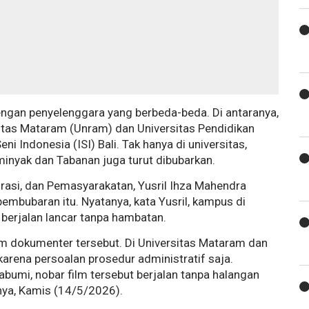
engan penyelenggara yang berbeda-beda. Di antaranya,
rsitas Mataram (Unram) dan Universitas Pendidikan
i Indonesia (ISI) Bali. Tak hanya di universitas,
eminyak dan Tabanan juga turut dibubarkan.
rasi, dan Pemasyarakatan, Yusril Ihza Mahendra
pembubaran itu. Nyatanya, kata Yusril, kampus di
 berjalan lancar tanpa hambatan.
m dokumenter tersebut. Di Universitas Mataram dan
karena persoalan prosedur administratif saja.
bumi, nobar film tersebut berjalan tanpa halangan
snya, Kamis (14/5/2026).