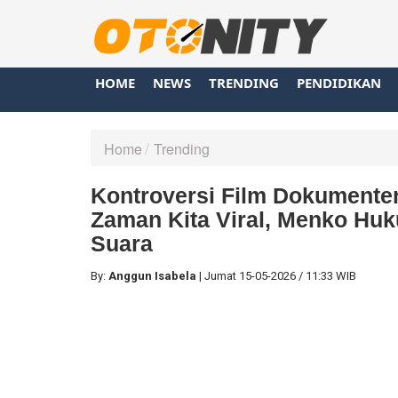
HOME
NEWS
TRENDING
PENDIDIKAN
Home
Trending
Kontroversi Film Dokumenter
Zaman Kita Viral, Menko Hu
Suara
By:
Anggun Isabela
|
Jumat
15-05-2026
/
11:33 WIB