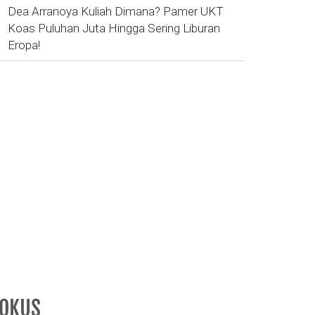
Dea Arranoya Kuliah Dimana? Pamer UKT
Koas Puluhan Juta Hingga Sering Liburan
Eropa!
FOKUS