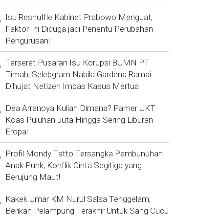
Isu Reshuffle Kabinet Prabowo Menguat,
Faktor Ini Diduga jadi Penentu Perubahan
Pengurusan!
Terseret Pusaran Isu Korupsi BUMN PT
Timah, Selebgram Nabila Gardena Ramai
Dihujat Netizen Imbas Kasus Mertua
Dea Arranoya Kuliah Dimana? Pamer UKT
Koas Puluhan Juta Hingga Sering Liburan
Eropa!
Profil Mondy Tatto Tersangka Pembunuhan
Anak Punk, Konflik Cinta Segitiga yang
Berujung Maut!
Kakek Umar KM Nurul Salsa Tenggelam,
Berikan Pelampung Terakhir Untuk Sang Cucu