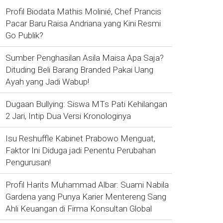
Profil Biodata Mathis Molinié, Chef Prancis
Pacar Baru Raisa Andriana yang Kini Resmi
Go Publik?
Sumber Penghasilan Asila Maisa Apa Saja?
Dituding Beli Barang Branded Pakai Uang
Ayah yang Jadi Wabup!
Dugaan Bullying: Siswa MTs Pati Kehilangan
2 Jari, Intip Dua Versi Kronologinya
Isu Reshuffle Kabinet Prabowo Menguat,
Faktor Ini Diduga jadi Penentu Perubahan
Pengurusan!
Profil Harits Muhammad Albar: Suami Nabila
Gardena yang Punya Karier Mentereng Sang
Ahli Keuangan di Firma Konsultan Global