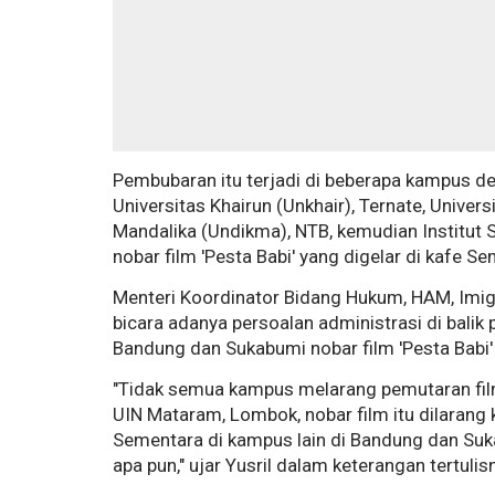
Pembubaran itu terjadi di beberapa kampus d
Universitas Khairun (Unkhair), Ternate, Unive
Mandalika (Undikma), NTB, kemudian Institut Sen
nobar film 'Pesta Babi' yang digelar di kafe S
Menteri Koordinator Bidang Hukum, HAM, Imig
bicara adanya persoalan administrasi di balik 
Bandung dan Sukabumi nobar film 'Pesta Babi'
"Tidak semua kampus melarang pemutaran fil
UIN Mataram, Lombok, nobar film itu dilarang 
Sementara di kampus lain di Bandung dan Suka
apa pun," ujar Yusril dalam keterangan tertuli